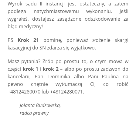
Wyrok sądu II instancji jest ostateczny, a zatem
podlega natychmiastowemu wykonaniu. Jeśli
wygrałeś, dostajesz zasądzone odszkodowanie za
błąd medyczny!
PS
Krok 21
pominę, ponieważ złożenie skargi
kasacyjnej do SN zdarza się wyjątkowo.
Masz pytania? Zrób po prostu to, o czym mowa w
części
krok 1
i
krok 2
– albo po prostu zadzwoń do
kancelarii, Pani Dominika albo Pani Paulina na
pewno chętnie wytłumaczą Ci, co robić
+48124280070 lub +48124280071.
Jolanta Budzowska,
radca prawny