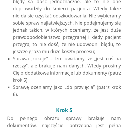
błędy są dość jednoznaczne, ale to nie one
doprowadziły do śmierci pacjenta. Wtedy także
nie da się uzyskać odszkodowania. Nie wybieramy
sobie spraw najłatwiejszych. Nie podejmujemy się
jednak takich, w których oceniamy, że jest duże
prawdopodobieństwo przegranej i kiedy pacjent
przegra, to nie dość, że nie udowodni błędu, to
jeszcze grożą mu duże koszty procesu;
Sprawa „rokuje” – tzn. uważamy, że „jest coś na
rzeczy”, ale brakuje nam danych. Wtedy prosimy
Cię o dodatkowe informacje lub dokumenty (patrz
krok 5);
Sprawę oceniamy jako „do przyjęcia” (patrz krok
6).
Krok 5
Do pełnego obrazu sprawy brakuje nam
dokumentów, najczęściej potrzebna jest pełna