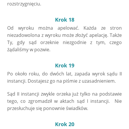
rozstrzygnięciu.
Krok 18
Od wyroku można apelować. Każda ze stron
niezadowolona z wyroku może złożyć apelację. Także
Ty, gdy sąd orzeknie niezgodnie z tym, czego
żądaliśmy w pozwie.
Krok 19
Po około roku, do dwóch lat, zapada wyrok sądu II
instancji. Dostajesz go na piśmie z uzasadnieniem.
Sąd II instancji zwykle orzeka już tylko na podstawie
tego, co zgromadził w aktach sąd I instancji. Nie
przesłuchuje się ponownie świadków.
Krok 20