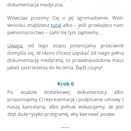
dokumentacja medyczna.
Wówczas prosimy Cię o jej zgromadzenie. Wzór
wniosku znajdziesz
tutaj
albo – jeśli przekażesz nam
pełnomocnictwo – sami się tym zajmiemy.
Uwaga:
od tego etapu potencjalny przeciwnik
domyśla się, że skoro chcesz uzyskać od niego pełną
dokumentację medyczną, to prawdopodobnie masz
jakieś zastrzeżenia do leczenia. Bądź czujny!
Krok 6
Po analizie dodatkowej dokumentacji albo
proponujemy Ci reprezentację i podpisanie umowy z
naszą kancelarią, albo jednak wskazujemy, że jest
zbyt duże ryzyko przegranej, aby kierować pozew.
——