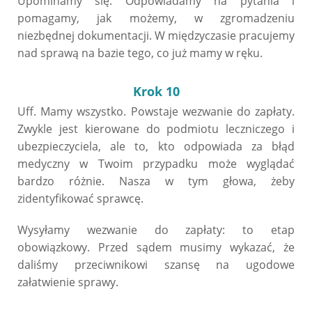
Upominamy się. Odpowiadamy na pytania i
pomagamy, jak możemy, w zgromadzeniu
niezbędnej dokumentacji. W międzyczasie pracujemy
nad sprawą na bazie tego, co już mamy w ręku.
Krok 10
Uff. Mamy wszystko. Powstaje wezwanie do zapłaty.
Zwykle jest kierowane do podmiotu leczniczego i
ubezpieczyciela, ale to, kto odpowiada za błąd
medyczny w Twoim przypadku może wyglądać
bardzo różnie. Nasza w tym głowa, żeby
zidentyfikować sprawcę.
Wysyłamy wezwanie do zapłaty: to etap
obowiązkowy. Przed sądem musimy wykazać, że
daliśmy przeciwnikowi szansę na ugodowe
załatwienie sprawy.