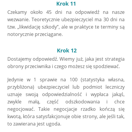
Krok 11
Czekamy około 45 dni na odpowiedź na nasze
wezwanie. Teoretycznie ubezpieczyciel ma 30 dni na
tzw. „likwidację szkody”, ale w praktyce te terminy są
notorycznie przeciągane.
Krok 12
Dostajemy odpowiedź. Wiemy już, jaka jest strategia
obrony przeciwnika i czego możesz się spodziewać.
Jedynie w 1 sprawie na 100 (statystyka własna,
przybliżona) ubezpieczyciel lub podmiot leczniczy
uznaje swoją odpowiedzialność i wypłaca jakąś,
zwykle małą, część odszkodowania i chce
negocjować. Takie negocjacje rzadko kończą się
kwotą, która satysfakcjonuje obie strony, ale jeśli tak,
to zawierana jest ugoda.