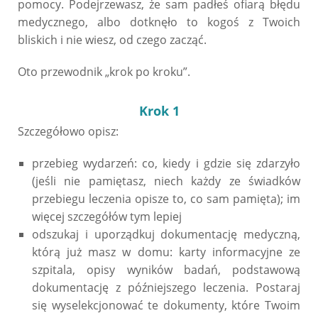
pomocy. Podejrzewasz, że sam padłeś ofiarą błędu
medycznego, albo dotknęło to kogoś z Twoich
bliskich i nie wiesz, od czego zacząć.
Oto przewodnik „krok po kroku”.
Krok
1
Szczegółowo opisz:
przebieg wydarzeń: co, kiedy i gdzie się zdarzyło
(jeśli nie pamiętasz, niech każdy ze świadków
przebiegu leczenia opisze to, co sam pamięta); im
więcej szczegółów tym lepiej
odszukaj i uporządkuj dokumentację medyczną,
którą już masz w domu: karty informacyjne ze
szpitala, opisy wyników badań, podstawową
dokumentację z późniejszego leczenia. Postaraj
się wyselekcjonować te dokumenty, które Twoim