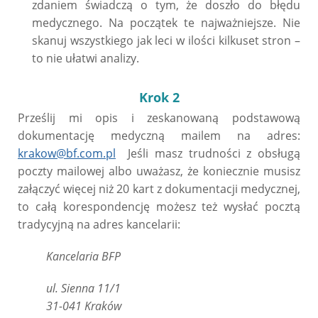
zdaniem świadczą o tym, że doszło do błędu
medycznego. Na początek te najważniejsze. Nie
skanuj wszystkiego jak leci w ilości kilkuset stron –
to nie ułatwi analizy.
Krok 2
Prześlij mi opis i zeskanowaną podstawową
dokumentację medyczną mailem na adres:
krakow@bf.com.pl
Jeśli masz trudności z obsługą
poczty mailowej albo uważasz, że koniecznie musisz
załączyć więcej niż 20 kart z dokumentacji medycznej,
to całą korespondencję możesz też wysłać pocztą
tradycyjną na adres kancelarii:
Kancelaria BFP
ul. Sienna 11/1
31-041 Kraków