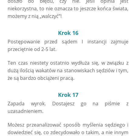
doszło do błędu, czy nie. Jeśli opinia jest
niekorzystna, to nie oznacza to jeszcze końca świata,
możemy z nią „walczyć”!
Krok 16
Postępowanie przed sądem I instancji zajmuje
przeciętnie od 2-5 lat.
Ten czas niestety ostatnio wydłuża się, w związku z
dużą ilością wakatów na stanowiskach sędziów i tym,
że są bardzo obciążeni pracą.
Krok 17
Zapada wyrok. Dostajesz go na piśmie z
uzasadnieniem.
Możesz przeanalizować sposób myślenia sędziego i
dowiedzieć się, co zdecydowało o takim, a nie innym