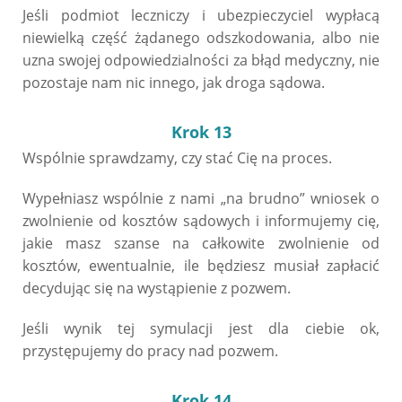
Jeśli podmiot leczniczy i ubezpieczyciel wypłacą
niewielką część żądanego odszkodowania, albo nie
uzna swojej odpowiedzialności za błąd medyczny, nie
pozostaje nam nic innego, jak droga sądowa.
Krok 13
Wspólnie sprawdzamy, czy stać Cię na proces.
Wypełniasz wspólnie z nami „na brudno” wniosek o
zwolnienie od kosztów sądowych i informujemy cię,
jakie masz szanse na całkowite zwolnienie od
kosztów, ewentualnie, ile będziesz musiał zapłacić
decydując się na wystąpienie z pozwem.
Jeśli wynik tej symulacji jest dla ciebie ok,
przystępujemy do pracy nad pozwem.
Krok 14