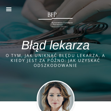
Błąd lekarza
O TYM, JAK UNIKNĄĆ BŁĘDU LEKARZA, A
KIEDY JEST ZA PÓŹNO: JAK UZYSKAĆ
ODSZKODOWANIE