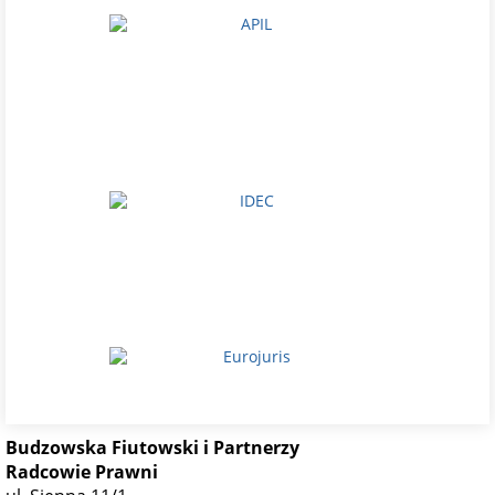
Budzowska Fiutowski i Partnerzy
Radcowie Prawni