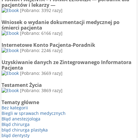
pacjentów i lekarzy —
[Pobrano: 3392 razy]
Wniosek o wydanie dokumentacji medycznej po
śmierci pacjenta
[Pobrano: 6166 razy]
Internetowe Konto Pacjenta-Poradnik
[Pobrano: 2246 razy]
Uzyskiwanie danych ze Zintegrowanego Informatora
Pacjenta
[Pobrano: 3669 razy]
Testament Życia
[Pobrano: 3869 razy]
Tematy główne
Bez kategorii
Biegli w sprawach medycznych
Błąd anestezjologa
Błąd chirurga
błąd chirurga plastyka
błąd dentysty