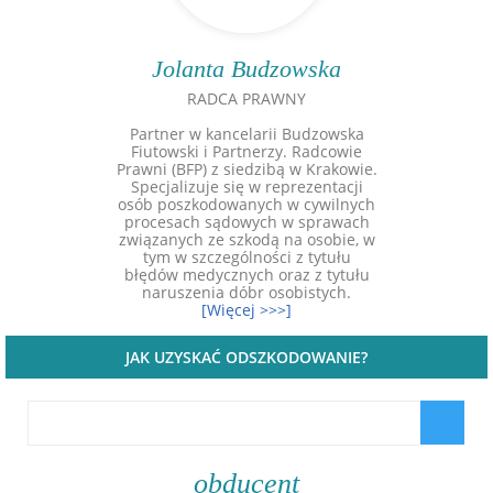
Jolanta Budzowska
RADCA PRAWNY
Partner w kancelarii Budzowska
Fiutowski i Partnerzy. Radcowie
Prawni (BFP) z siedzibą w Krakowie.
Specjalizuje się w reprezentacji
osób poszkodowanych w cywilnych
procesach sądowych w sprawach
związanych ze szkodą na osobie, w
tym w szczególności z tytułu
błędów medycznych oraz z tytułu
naruszenia dóbr osobistych.
[Więcej >>>]
JAK UZYSKAĆ ODSZKODOWANIE?
obducent