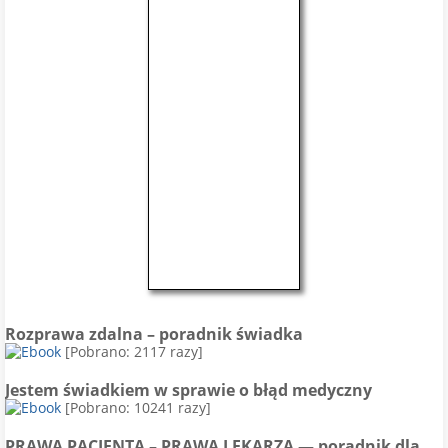
Rozprawa zdalna – poradnik świadka
[Pobrano: 2117 razy]
Jestem świadkiem w sprawie o błąd medyczny
[Pobrano: 10241 razy]
PRAWA PACJENTA – PRAWA LEKARZA — poradnik dla