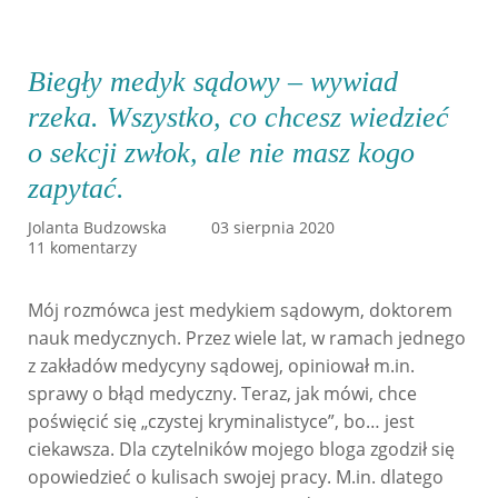
Biegły medyk sądowy – wywiad
rzeka. Wszystko, co chcesz wiedzieć
o sekcji zwłok, ale nie masz kogo
zapytać.
Jolanta Budzowska
03 sierpnia 2020
11 komentarzy
Mój rozmówca jest medykiem sądowym, doktorem
nauk medycznych. Przez wiele lat, w ramach jednego
z zakładów medycyny sądowej, opiniował m.in.
sprawy o błąd medyczny. Teraz, jak mówi, chce
poświęcić się „czystej kryminalistyce”, bo… jest
ciekawsza. Dla czytelników mojego bloga zgodził się
opowiedzieć o kulisach swojej pracy. M.in. dlatego