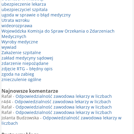
ubezpieczenie lekarza
ubezpieczyciel szpitala
ugoda w sprawie o błąd medyczny
Utrata wzroku
wideorozprawa
Wojewódzka Komisja do Spraw Orzekania o Zdarzeniach
Medycznych
Wyroby medyczne
wywiad
Zakażenie szpitalne
zakład medycyny sądowej
zdarzenie niepożądane
zdjęcie RTG – błędny opis
zgoda na zabieg
znieczulenie ogólne
Najnowsze komentarze
Rafał
-
Odpowiedzialność zawodowa lekarzy w liczbach
r4d4
-
Odpowiedzialność zawodowa lekarzy w liczbach
Rafał
-
Odpowiedzialność zawodowa lekarzy w liczbach
Rafał
-
Odpowiedzialność zawodowa lekarzy w liczbach
Jolanta Budzowska
-
Odpowiedzialność zawodowa lekarzy w
liczbach