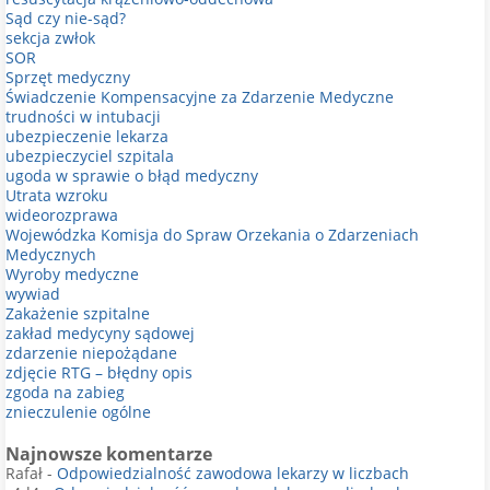
Sąd czy nie-sąd?
sekcja zwłok
SOR
Sprzęt medyczny
Świadczenie Kompensacyjne za Zdarzenie Medyczne
trudności w intubacji
ubezpieczenie lekarza
ubezpieczyciel szpitala
ugoda w sprawie o błąd medyczny
Utrata wzroku
wideorozprawa
Wojewódzka Komisja do Spraw Orzekania o Zdarzeniach
Medycznych
Wyroby medyczne
wywiad
Zakażenie szpitalne
zakład medycyny sądowej
zdarzenie niepożądane
zdjęcie RTG – błędny opis
zgoda na zabieg
znieczulenie ogólne
Najnowsze komentarze
Rafał
-
Odpowiedzialność zawodowa lekarzy w liczbach