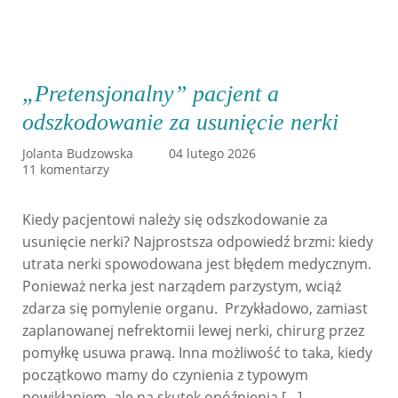
„Pretensjonalny” pacjent a
odszkodowanie za usunięcie nerki
Jolanta Budzowska
04 lutego 2026
11 komentarzy
Kiedy pacjentowi należy się odszkodowanie za
usunięcie nerki? Najprostsza odpowiedź brzmi: kiedy
utrata nerki spowodowana jest błędem medycznym.
Ponieważ nerka jest narządem parzystym, wciąż
zdarza się pomylenie organu. Przykładowo, zamiast
zaplanowanej nefrektomii lewej nerki, chirurg przez
pomyłkę usuwa prawą. Inna możliwość to taka, kiedy
początkowo mamy do czynienia z typowym
powikłaniem, ale na skutek opóźnienia […]