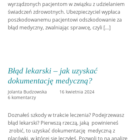
wyrządzonych pacjentom w związku z udzielaniem
świadczeń zdrowotnych. Ubezpieczyciel wypłaca
poszkodowanemu pacjentowi odszkodowanie za
błąd medyczny, zwalniając sprawcę, czyli […]
Błąd lekarski – jak uzyskać
dokumentację medyczną?
Jolanta Budzowska
16 kwietnia 2024
6 komentarzy
Doznałeś szkody w trakcie leczenia? Podejrzewasz
błąd lekarski? Pierwszą rzeczą, jaką powinieneś
zrobić, to uzyskać dokumentację medyczną z
placówki, w której się leczyłeś. Pozwoli to na analizę