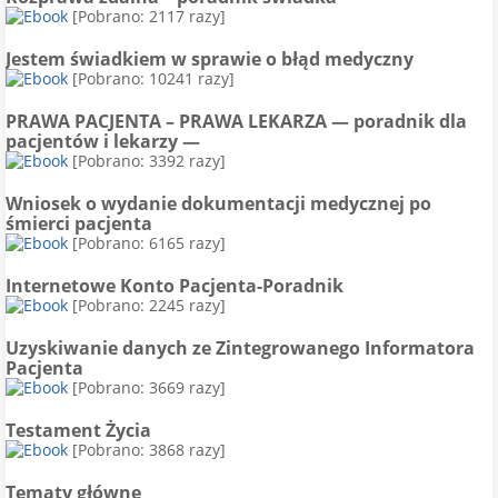
[Pobrano: 2117 razy]
Jestem świadkiem w sprawie o błąd medyczny
[Pobrano: 10241 razy]
PRAWA PACJENTA – PRAWA LEKARZA — poradnik dla
pacjentów i lekarzy —
[Pobrano: 3392 razy]
Wniosek o wydanie dokumentacji medycznej po
śmierci pacjenta
[Pobrano: 6165 razy]
Internetowe Konto Pacjenta-Poradnik
[Pobrano: 2245 razy]
Uzyskiwanie danych ze Zintegrowanego Informatora
Pacjenta
[Pobrano: 3669 razy]
Testament Życia
[Pobrano: 3868 razy]
Tematy główne