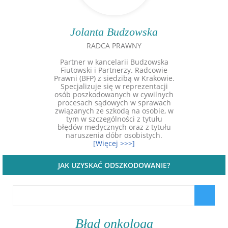
Jolanta Budzowska
RADCA PRAWNY
Partner w kancelarii Budzowska
Fiutowski i Partnerzy. Radcowie
Prawni (BFP) z siedzibą w Krakowie.
Specjalizuje się w reprezentacji
osób poszkodowanych w cywilnych
procesach sądowych w sprawach
związanych ze szkodą na osobie, w
tym w szczególności z tytułu
błędów medycznych oraz z tytułu
naruszenia dóbr osobistych.
[Więcej >>>]
JAK UZYSKAĆ ODSZKODOWANIE?
Błąd onkologa