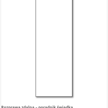
Rozprawa zdalna – poradnik świadka