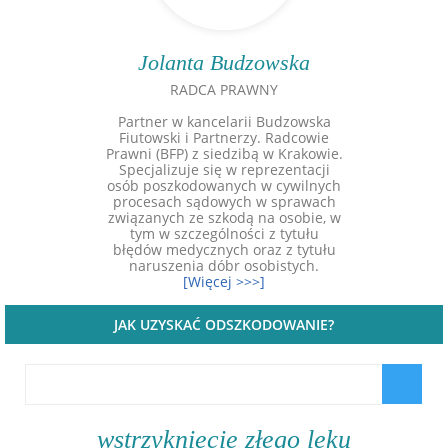
Jolanta Budzowska
RADCA PRAWNY
Partner w kancelarii Budzowska
Fiutowski i Partnerzy. Radcowie
Prawni (BFP) z siedzibą w Krakowie.
Specjalizuje się w reprezentacji
osób poszkodowanych w cywilnych
procesach sądowych w sprawach
związanych ze szkodą na osobie, w
tym w szczególności z tytułu
błędów medycznych oraz z tytułu
naruszenia dóbr osobistych.
[Więcej >>>]
JAK UZYSKAĆ ODSZKODOWANIE?
wstrzyknięcie złego leku