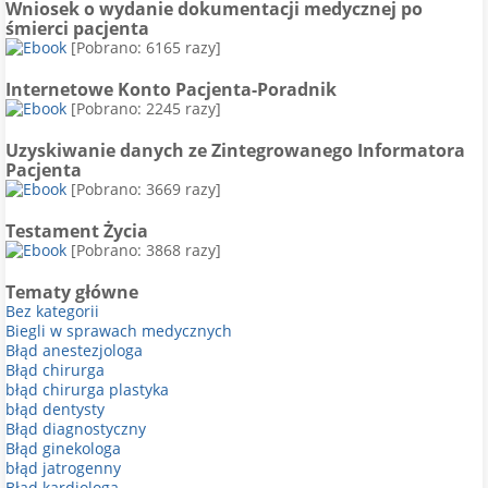
Wniosek o wydanie dokumentacji medycznej po
śmierci pacjenta
[Pobrano: 6165 razy]
Internetowe Konto Pacjenta-Poradnik
[Pobrano: 2245 razy]
Uzyskiwanie danych ze Zintegrowanego Informatora
Pacjenta
[Pobrano: 3669 razy]
Testament Życia
[Pobrano: 3868 razy]
Tematy główne
Bez kategorii
Biegli w sprawach medycznych
Błąd anestezjologa
Błąd chirurga
błąd chirurga plastyka
błąd dentysty
Błąd diagnostyczny
Błąd ginekologa
błąd jatrogenny
Błąd kardiologa