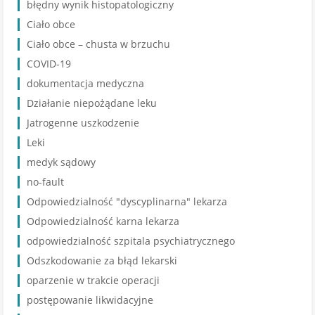
błędny wynik histopatologiczny
Ciało obce
Ciało obce – chusta w brzuchu
COVID-19
dokumentacja medyczna
Działanie niepożądane leku
Jatrogenne uszkodzenie
Leki
medyk sądowy
no-fault
Odpowiedzialność "dyscyplinarna" lekarza
Odpowiedzialność karna lekarza
odpowiedzialność szpitala psychiatrycznego
Odszkodowanie za błąd lekarski
oparzenie w trakcie operacji
postępowanie likwidacyjne