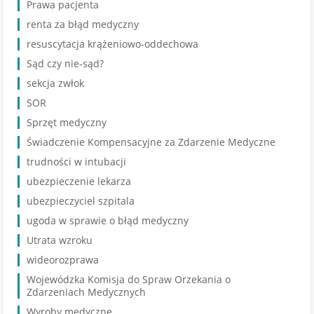
Prawa pacjenta
renta za błąd medyczny
resuscytacja krążeniowo-oddechowa
Sąd czy nie-sąd?
sekcja zwłok
SOR
Sprzęt medyczny
Świadczenie Kompensacyjne za Zdarzenie Medyczne
trudności w intubacji
ubezpieczenie lekarza
ubezpieczyciel szpitala
ugoda w sprawie o błąd medyczny
Utrata wzroku
wideorozprawa
Wojewódzka Komisja do Spraw Orzekania o
Zdarzeniach Medycznych
Wyroby medyczne