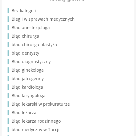
Bez kategorii
Biegli w sprawach medycznych
Błąd anestezjologa
Błąd chirurga
błąd chirurga plastyka
błąd dentysty
Błąd diagnostyczny
Błąd ginekologa
błąd jatrogenny
Błąd kardiologa
Błąd laryngologa
Błąd lekarski w prokuraturze
Błąd lekarza
Błąd lekarza rodzinnego
błąd medyczny w Turcji