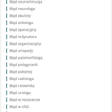
Błąd neurochirurga
Błąd neurologa
Błąd okulisty
Błąd onkologa
błąd operacyjny
Błąd ordynatora
Błąd organizacyjny
Błąd ortopedy
Błąd patomorfologa
Błąd pielęgniarki
Błąd położnej
Błąd radiologa
Błąd ratownika
Błąd urologa
Błąd w rezonansie
Błąd w USG