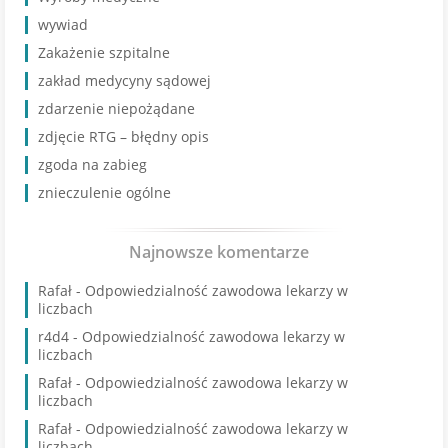
wywiad
Zakażenie szpitalne
zakład medycyny sądowej
zdarzenie niepożądane
zdjęcie RTG – błędny opis
zgoda na zabieg
znieczulenie ogólne
Najnowsze komentarze
Rafał
-
Odpowiedzialność zawodowa lekarzy w
liczbach
r4d4
-
Odpowiedzialność zawodowa lekarzy w
liczbach
Rafał
-
Odpowiedzialność zawodowa lekarzy w
liczbach
Rafał
-
Odpowiedzialność zawodowa lekarzy w
liczbach