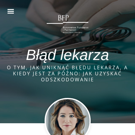
Błąd lekarza
O TYM, JAK UNIKNĄĆ BŁĘDU LEKARZA, A
KIEDY JEST ZA PÓŹNO: JAK UZYSKAĆ
ODSZKODOWANIE