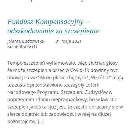
Fundusz Kompensacyjny –
odszkodowanie za szczepienie
Jolanta Budzowska
31 maja 2021
Komentarze (1)
Tempo szczepień wyhamowało, więc słuchać głosy,
że może szczepienia przeciw Covid-19 powinny być
obowiązkowe? Może płacić chętnym? „Wkrótce” mają
też zostać przedstawione szczegóły Loterii
Narodowego Programu Szczepień. Cudzysłów w
poprzednim zdaniu nieprzypadkowy, bo w kwestii
szczepień jakoś tak już jest, że często obracamy się w
sferze obietnic lub zapowiedzi, i w niej na dłużej
pozostajemy, […]