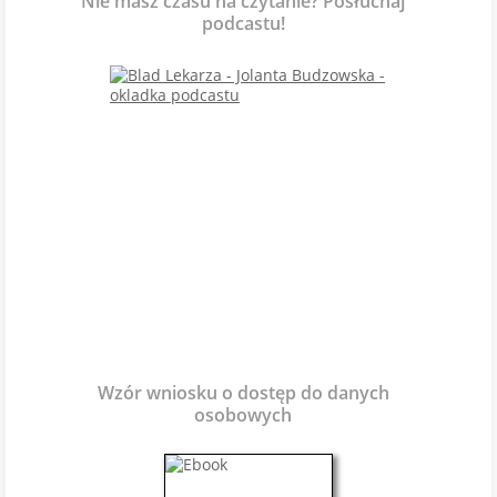
Nie masz czasu na czytanie? Posłuchaj
podcastu!
Wzór wniosku o dostęp do danych
osobowych