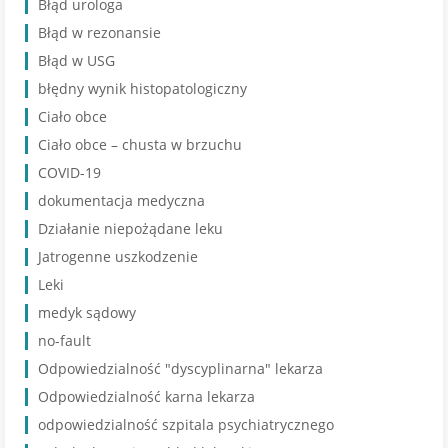
Błąd urologa
Błąd w rezonansie
Błąd w USG
błędny wynik histopatologiczny
Ciało obce
Ciało obce – chusta w brzuchu
COVID-19
dokumentacja medyczna
Działanie niepożądane leku
Jatrogenne uszkodzenie
Leki
medyk sądowy
no-fault
Odpowiedzialność "dyscyplinarna" lekarza
Odpowiedzialność karna lekarza
odpowiedzialność szpitala psychiatrycznego