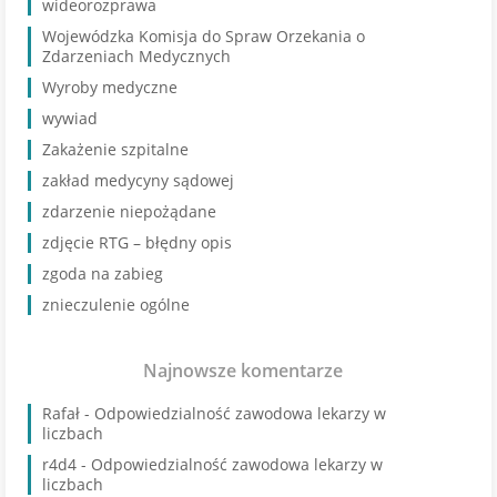
wideorozprawa
Wojewódzka Komisja do Spraw Orzekania o
Zdarzeniach Medycznych
Wyroby medyczne
wywiad
Zakażenie szpitalne
zakład medycyny sądowej
zdarzenie niepożądane
zdjęcie RTG – błędny opis
zgoda na zabieg
znieczulenie ogólne
Najnowsze komentarze
Rafał
-
Odpowiedzialność zawodowa lekarzy w
liczbach
r4d4
-
Odpowiedzialność zawodowa lekarzy w
liczbach