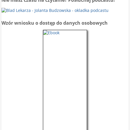
Nie masz czasu na czytanie? Posłuchaj podcastu!
Wzór wniosku o dostęp do danych osobowych