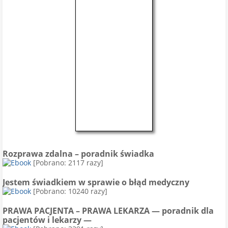
Rozprawa zdalna – poradnik świadka
[Pobrano: 2117 razy]
Jestem świadkiem w sprawie o błąd medyczny
[Pobrano: 10240 razy]
PRAWA PACJENTA – PRAWA LEKARZA — poradnik dla
pacjentów i lekarzy —