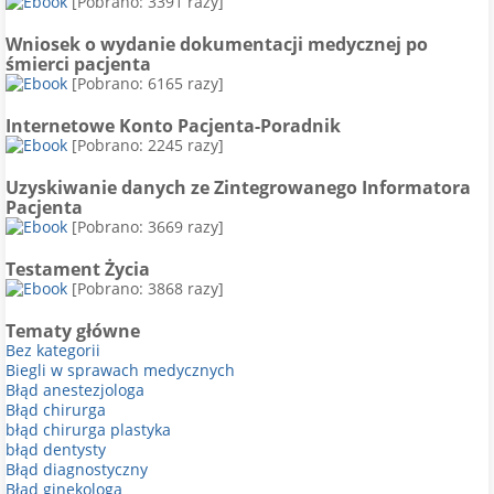
[Pobrano: 3391 razy]
Wniosek o wydanie dokumentacji medycznej po
śmierci pacjenta
[Pobrano: 6165 razy]
Internetowe Konto Pacjenta-Poradnik
[Pobrano: 2245 razy]
Uzyskiwanie danych ze Zintegrowanego Informatora
Pacjenta
[Pobrano: 3669 razy]
Testament Życia
[Pobrano: 3868 razy]
Tematy główne
Bez kategorii
Biegli w sprawach medycznych
Błąd anestezjologa
Błąd chirurga
błąd chirurga plastyka
błąd dentysty
Błąd diagnostyczny
Błąd ginekologa