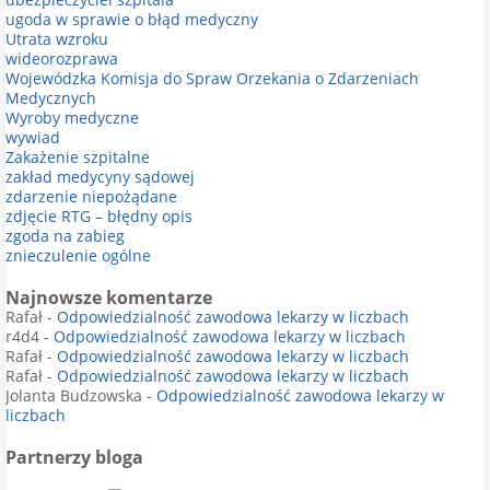
ugoda w sprawie o błąd medyczny
Utrata wzroku
wideorozprawa
Wojewódzka Komisja do Spraw Orzekania o Zdarzeniach
Medycznych
Wyroby medyczne
wywiad
Zakażenie szpitalne
zakład medycyny sądowej
zdarzenie niepożądane
zdjęcie RTG – błędny opis
zgoda na zabieg
znieczulenie ogólne
Najnowsze komentarze
Rafał
-
Odpowiedzialność zawodowa lekarzy w liczbach
r4d4
-
Odpowiedzialność zawodowa lekarzy w liczbach
Rafał
-
Odpowiedzialność zawodowa lekarzy w liczbach
Rafał
-
Odpowiedzialność zawodowa lekarzy w liczbach
Jolanta Budzowska
-
Odpowiedzialność zawodowa lekarzy w
liczbach
Partnerzy bloga