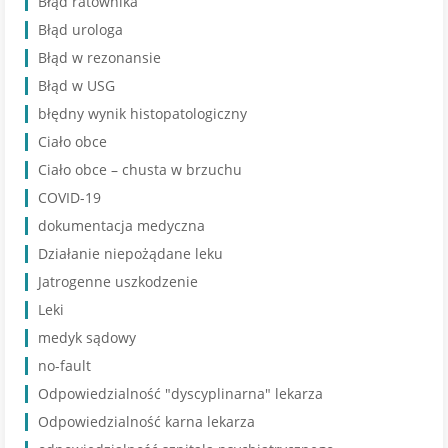
Błąd ratownika
Błąd urologa
Błąd w rezonansie
Błąd w USG
błędny wynik histopatologiczny
Ciało obce
Ciało obce – chusta w brzuchu
COVID-19
dokumentacja medyczna
Działanie niepożądane leku
Jatrogenne uszkodzenie
Leki
medyk sądowy
no-fault
Odpowiedzialność "dyscyplinarna" lekarza
Odpowiedzialność karna lekarza