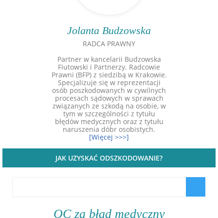
Jolanta Budzowska
RADCA PRAWNY
Partner w kancelarii Budzowska
Fiutowski i Partnerzy. Radcowie
Prawni (BFP) z siedzibą w Krakowie.
Specjalizuje się w reprezentacji
osób poszkodowanych w cywilnych
procesach sądowych w sprawach
związanych ze szkodą na osobie, w
tym w szczególności z tytułu
błędów medycznych oraz z tytułu
naruszenia dóbr osobistych.
[Więcej >>>]
JAK UZYSKAĆ ODSZKODOWANIE?
OC za błąd medyczny