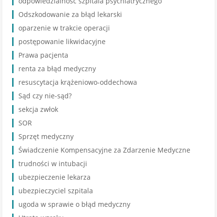
odpowiedzialność szpitala psychiatrycznego
Odszkodowanie za błąd lekarski
oparzenie w trakcie operacji
postępowanie likwidacyjne
Prawa pacjenta
renta za błąd medyczny
resuscytacja krążeniowo-oddechowa
Sąd czy nie-sąd?
sekcja zwłok
SOR
Sprzęt medyczny
Świadczenie Kompensacyjne za Zdarzenie Medyczne
trudności w intubacji
ubezpieczenie lekarza
ubezpieczyciel szpitala
ugoda w sprawie o błąd medyczny