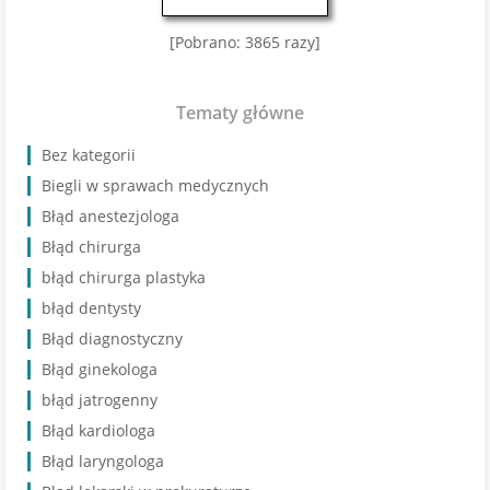
[Pobrano: 3865 razy]
Tematy główne
Bez kategorii
Biegli w sprawach medycznych
Błąd anestezjologa
Błąd chirurga
błąd chirurga plastyka
błąd dentysty
Błąd diagnostyczny
Błąd ginekologa
błąd jatrogenny
Błąd kardiologa
Błąd laryngologa