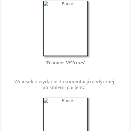
[Pobrano: 3390 razy]
Wniosek o wydanie dokumentacji medycznej
po śmierci pacjenta