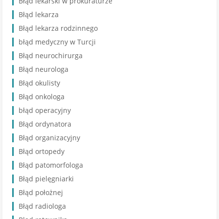
Błąd lekarski w prokuraturze
Błąd lekarza
Błąd lekarza rodzinnego
błąd medyczny w Turcji
Błąd neurochirurga
Błąd neurologa
Błąd okulisty
Błąd onkologa
błąd operacyjny
Błąd ordynatora
Błąd organizacyjny
Błąd ortopedy
Błąd patomorfologa
Błąd pielęgniarki
Błąd położnej
Błąd radiologa