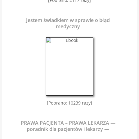
[Pobrano: 2117 razy]
Jestem świadkiem w sprawie o błąd
medyczny
[Pobrano: 10239 razy]
PRAWA PACJENTA – PRAWA LEKARZA —
poradnik dla pacjentów i lekarzy —