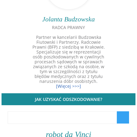
Jolanta Budzowska
RADCA PRAWNY
Partner w kancelarii Budzowska
Fiutowski i Partnerzy. Radcowie
Prawni (BFP) z siedzibą w Krakowie.
Specjalizuje się w reprezentacji
osób poszkodowanych w cywilnych
procesach sądowych w sprawach
związanych ze szkodą na osobie, w
tym w szczególności z tytułu
błędów medycznych oraz z tytułu
naruszenia dóbr osobistych.
[Więcej >>>]
JAK UZYSKAĆ ODSZKODOWANIE?
robot da Vinci