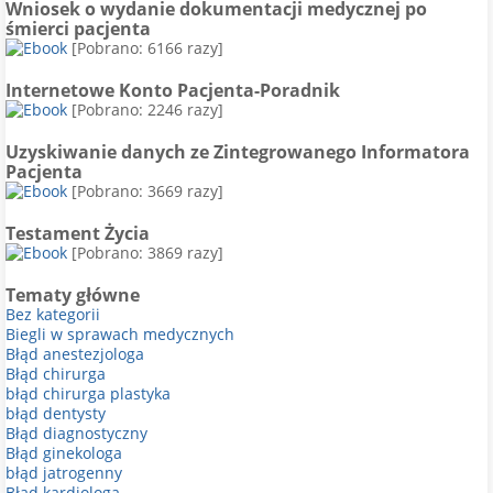
Wniosek o wydanie dokumentacji medycznej po
śmierci pacjenta
[Pobrano: 6166 razy]
Internetowe Konto Pacjenta-Poradnik
[Pobrano: 2246 razy]
Uzyskiwanie danych ze Zintegrowanego Informatora
Pacjenta
[Pobrano: 3669 razy]
Testament Życia
[Pobrano: 3869 razy]
Tematy główne
Bez kategorii
Biegli w sprawach medycznych
Błąd anestezjologa
Błąd chirurga
błąd chirurga plastyka
błąd dentysty
Błąd diagnostyczny
Błąd ginekologa
błąd jatrogenny
Błąd kardiologa