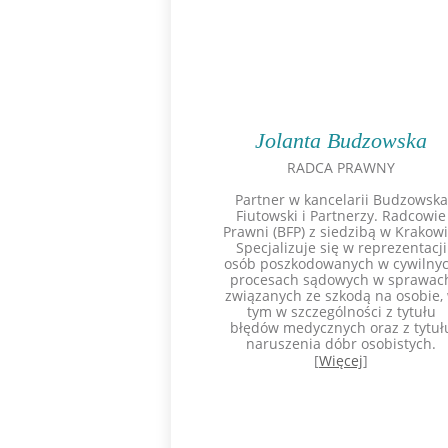
Jolanta Budzowska
RADCA PRAWNY
Partner w kancelarii Budzowska
Fiutowski i Partnerzy. Radcowie
Prawni (BFP) z siedzibą w Krakowi
Specjalizuje się w reprezentacji
osób poszkodowanych w cywilny
procesach sądowych w sprawac
związanych ze szkodą na osobie,
tym w szczególności z tytułu
błędów medycznych oraz z tytuł
naruszenia dóbr osobistych.
[
Więcej
]