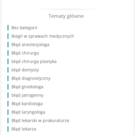
Tematy główne
Bez kategorii
Biegli w sprawach medycznych
Błąd anestezjologa
Błąd chirurga
błąd chirurga plastyka
błąd dentysty
Błąd diagnostyczny
Błąd ginekologa
błąd jatrogenny
Błąd kardiologa
Błąd laryngologa
Błąd lekarski w prokuraturze
Błąd lekarza