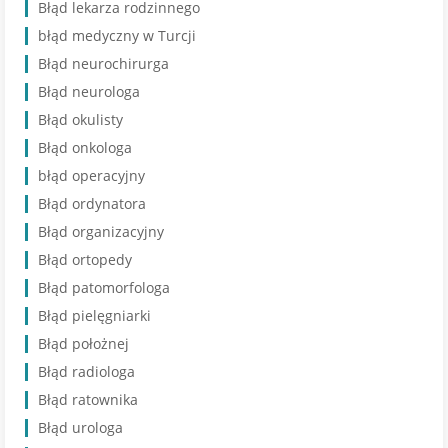
Błąd lekarza rodzinnego
błąd medyczny w Turcji
Błąd neurochirurga
Błąd neurologa
Błąd okulisty
Błąd onkologa
błąd operacyjny
Błąd ordynatora
Błąd organizacyjny
Błąd ortopedy
Błąd patomorfologa
Błąd pielęgniarki
Błąd położnej
Błąd radiologa
Błąd ratownika
Błąd urologa