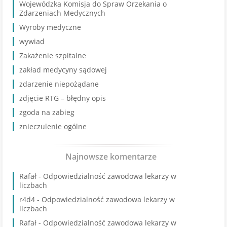
Wojewódzka Komisja do Spraw Orzekania o
Zdarzeniach Medycznych
Wyroby medyczne
wywiad
Zakażenie szpitalne
zakład medycyny sądowej
zdarzenie niepożądane
zdjęcie RTG – błędny opis
zgoda na zabieg
znieczulenie ogólne
Najnowsze komentarze
Rafał
-
Odpowiedzialność zawodowa lekarzy w
liczbach
r4d4
-
Odpowiedzialność zawodowa lekarzy w
liczbach
Rafał
-
Odpowiedzialność zawodowa lekarzy w