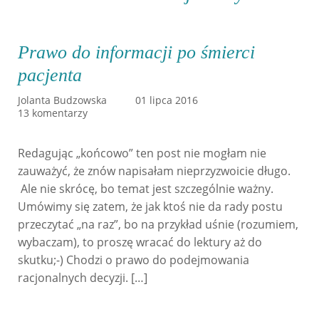
Prawo do informacji po śmierci
pacjenta
Jolanta Budzowska
01 lipca 2016
13 komentarzy
Redagując „końcowo” ten post nie mogłam nie
zauważyć, że znów napisałam nieprzyzwoicie długo.
Ale nie skrócę, bo temat jest szczególnie ważny.
Umówimy się zatem, że jak ktoś nie da rady postu
przeczytać „na raz”, bo na przykład uśnie (rozumiem,
wybaczam), to proszę wracać do lektury aż do
skutku;-) Chodzi o prawo do podejmowania
racjonalnych decyzji. […]