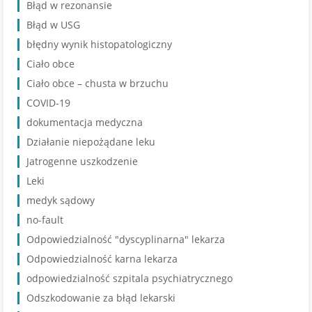
Błąd w rezonansie
Błąd w USG
błędny wynik histopatologiczny
Ciało obce
Ciało obce – chusta w brzuchu
COVID-19
dokumentacja medyczna
Działanie niepożądane leku
Jatrogenne uszkodzenie
Leki
medyk sądowy
no-fault
Odpowiedzialność "dyscyplinarna" lekarza
Odpowiedzialność karna lekarza
odpowiedzialność szpitala psychiatrycznego
Odszkodowanie za błąd lekarski