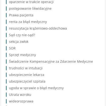
oparzenie w trakcie operacji
postępowanie likwidacyjne
Prawa pacjenta
renta za błąd medyczny
resuscytacja krążeniowo-oddechowa
Sąd czy nie-sąd?
sekcja zwłok
SOR
Sprzęt medyczny
Świadczenie Kompensacyjne za Zdarzenie Medyczne
trudności w intubacji
ubezpieczenie lekarza
ubezpieczyciel szpitala
ugoda w sprawie o błąd medyczny
Utrata wzroku
wideorozprawa