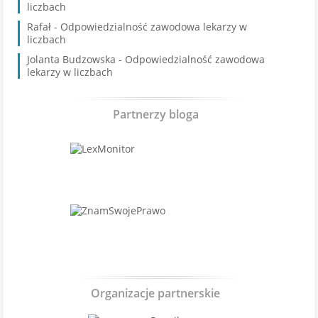
liczbach
Rafał
-
Odpowiedzialność zawodowa lekarzy w
liczbach
Jolanta Budzowska
-
Odpowiedzialność zawodowa
lekarzy w liczbach
Partnerzy bloga
Organizacje partnerskie