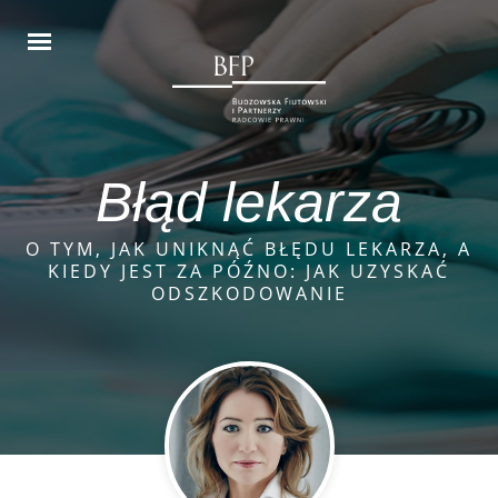
Błąd lekarza
O TYM, JAK UNIKNĄĆ BŁĘDU LEKARZA, A
KIEDY JEST ZA PÓŹNO: JAK UZYSKAĆ
ODSZKODOWANIE