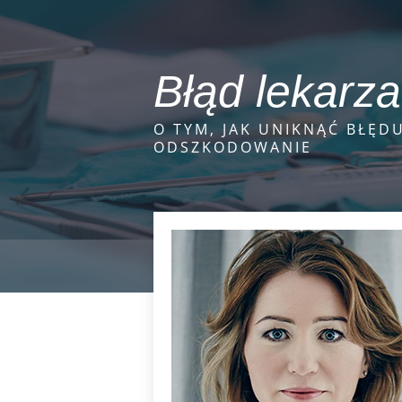
Błąd lekarza
O TYM, JAK UNIKNĄĆ BŁĘDU
ODSZKODOWANIE