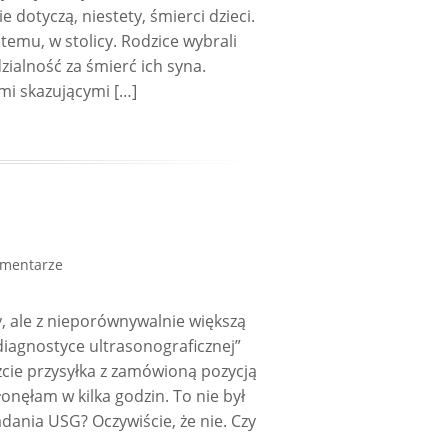
dotyczą, niestety, śmierci dzieci.
 temu, w stolicy. Rodzice wybrali
zialność za śmierć ich syna.
ami skazującymi […]
omentarze
 ale z nieporównywalnie większą
 diagnostyce ultrasonograficznej”
cie przysyłka z zamówioną pozycją
onęłam w kilka godzin. To nie był
ania USG? Oczywiście, że nie. Czy