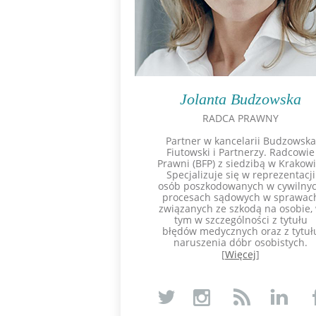
Jolanta Budzowska
RADCA PRAWNY
Partner w kancelarii Budzowska
Fiutowski i Partnerzy. Radcowie
Prawni (BFP) z siedzibą w Krakowi
Specjalizuje się w reprezentacji
osób poszkodowanych w cywilny
procesach sądowych w sprawac
związanych ze szkodą na osobie,
tym w szczególności z tytułu
błędów medycznych oraz z tytuł
naruszenia dóbr osobistych.
[
Więcej
]