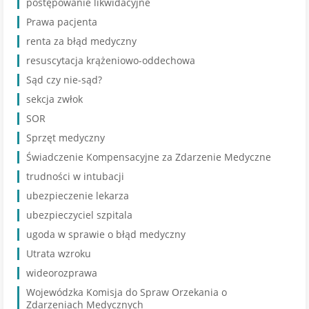
postępowanie likwidacyjne
Prawa pacjenta
renta za błąd medyczny
resuscytacja krążeniowo-oddechowa
Sąd czy nie-sąd?
sekcja zwłok
SOR
Sprzęt medyczny
Świadczenie Kompensacyjne za Zdarzenie Medyczne
trudności w intubacji
ubezpieczenie lekarza
ubezpieczyciel szpitala
ugoda w sprawie o błąd medyczny
Utrata wzroku
wideorozprawa
Wojewódzka Komisja do Spraw Orzekania o
Zdarzeniach Medycznych