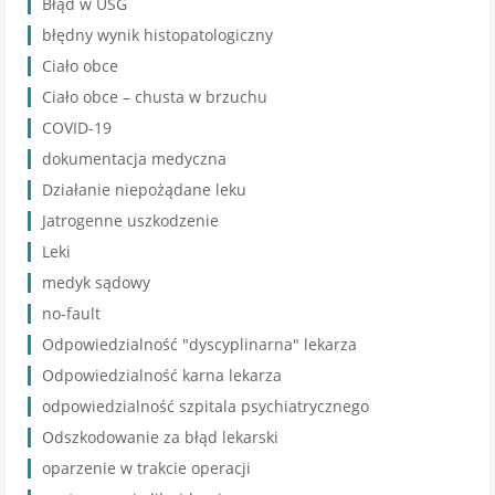
Błąd w USG
błędny wynik histopatologiczny
Ciało obce
Ciało obce – chusta w brzuchu
COVID-19
dokumentacja medyczna
Działanie niepożądane leku
Jatrogenne uszkodzenie
Leki
medyk sądowy
no-fault
Odpowiedzialność "dyscyplinarna" lekarza
Odpowiedzialność karna lekarza
odpowiedzialność szpitala psychiatrycznego
Odszkodowanie za błąd lekarski
oparzenie w trakcie operacji