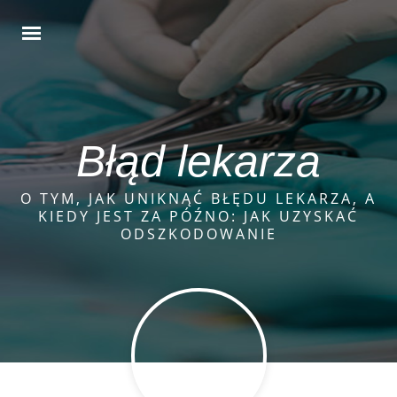
Błąd lekarza
O TYM, JAK UNIKNĄĆ BŁĘDU LEKARZA, A
KIEDY JEST ZA PÓŹNO: JAK UZYSKAĆ
ODSZKODOWANIE