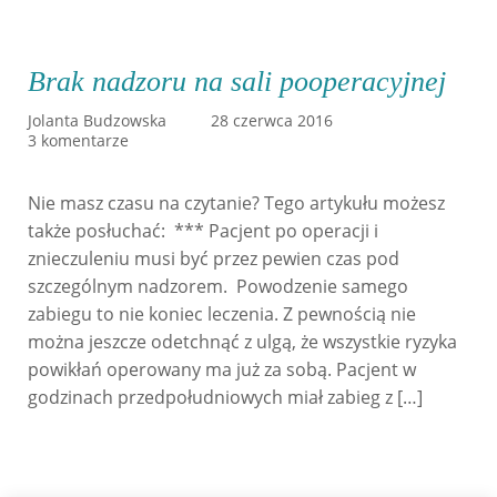
Brak nadzoru na sali pooperacyjnej
Jolanta Budzowska
28 czerwca 2016
3 komentarze
Nie masz czasu na czytanie? Tego artykułu możesz
także posłuchać: *** Pacjent po operacji i
znieczuleniu musi być przez pewien czas pod
szczególnym nadzorem. Powodzenie samego
zabiegu to nie koniec leczenia. Z pewnością nie
można jeszcze odetchnąć z ulgą, że wszystkie ryzyka
powikłań operowany ma już za sobą. Pacjent w
godzinach przedpołudniowych miał zabieg z […]