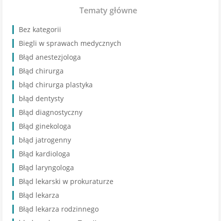
Tematy główne
Bez kategorii
Biegli w sprawach medycznych
Błąd anestezjologa
Błąd chirurga
błąd chirurga plastyka
błąd dentysty
Błąd diagnostyczny
Błąd ginekologa
błąd jatrogenny
Błąd kardiologa
Błąd laryngologa
Błąd lekarski w prokuraturze
Błąd lekarza
Błąd lekarza rodzinnego