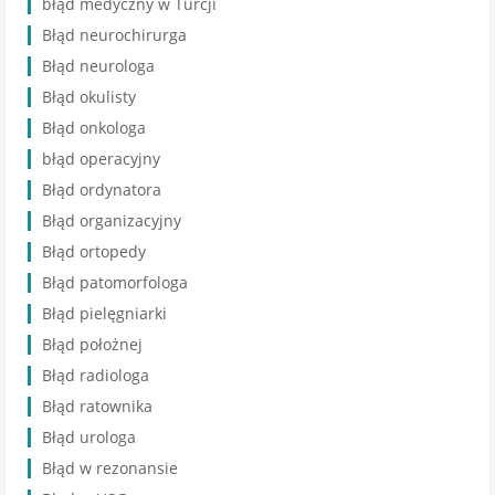
błąd medyczny w Turcji
Błąd neurochirurga
Błąd neurologa
Błąd okulisty
Błąd onkologa
błąd operacyjny
Błąd ordynatora
Błąd organizacyjny
Błąd ortopedy
Błąd patomorfologa
Błąd pielęgniarki
Błąd położnej
Błąd radiologa
Błąd ratownika
Błąd urologa
Błąd w rezonansie