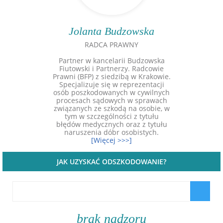
Jolanta Budzowska
RADCA PRAWNY
Partner w kancelarii Budzowska
Fiutowski i Partnerzy. Radcowie
Prawni (BFP) z siedzibą w Krakowie.
Specjalizuje się w reprezentacji
osób poszkodowanych w cywilnych
procesach sądowych w sprawach
związanych ze szkodą na osobie, w
tym w szczególności z tytułu
błędów medycznych oraz z tytułu
naruszenia dóbr osobistych.
[Więcej >>>]
JAK UZYSKAĆ ODSZKODOWANIE?
brak nadzoru