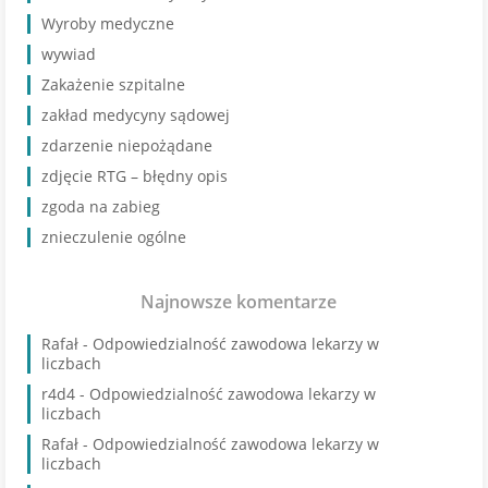
Wyroby medyczne
wywiad
Zakażenie szpitalne
zakład medycyny sądowej
zdarzenie niepożądane
zdjęcie RTG – błędny opis
zgoda na zabieg
znieczulenie ogólne
Najnowsze komentarze
Rafał
-
Odpowiedzialność zawodowa lekarzy w
liczbach
r4d4
-
Odpowiedzialność zawodowa lekarzy w
liczbach
Rafał
-
Odpowiedzialność zawodowa lekarzy w
liczbach