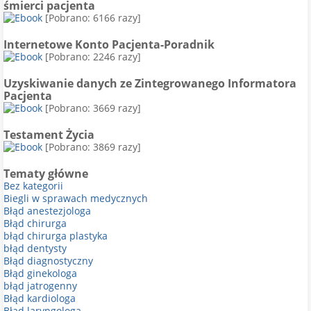
śmierci pacjenta
[Pobrano: 6166 razy]
Internetowe Konto Pacjenta-Poradnik
[Pobrano: 2246 razy]
Uzyskiwanie danych ze Zintegrowanego Informatora
Pacjenta
[Pobrano: 3669 razy]
Testament Życia
[Pobrano: 3869 razy]
Tematy główne
Bez kategorii
Biegli w sprawach medycznych
Błąd anestezjologa
Błąd chirurga
błąd chirurga plastyka
błąd dentysty
Błąd diagnostyczny
Błąd ginekologa
błąd jatrogenny
Błąd kardiologa
Błąd laryngologa