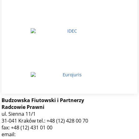
Budzowska Fiutowski i Partnerzy
Radcowie Prawni
ul. Sienna 11/1
31-041 Kraków
tel.: +48 (12) 428 00 70
fax: +48 (12) 431 01 00
email:
krakow@bf.com.pl