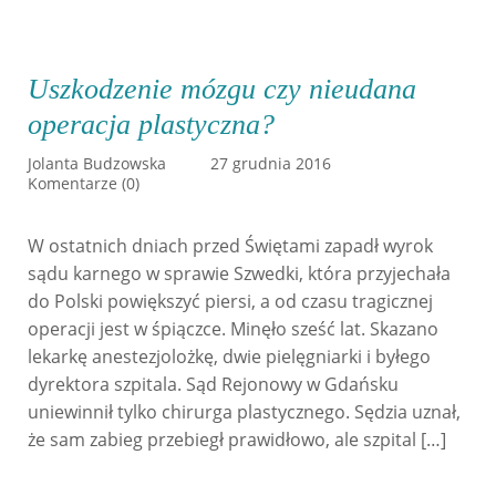
Uszkodzenie mózgu czy nieudana
operacja plastyczna?
Jolanta Budzowska
27 grudnia 2016
Komentarze (0)
W ostatnich dniach przed Świętami zapadł wyrok
sądu karnego w sprawie Szwedki, która przyjechała
do Polski powiększyć piersi, a od czasu tragicznej
operacji jest w śpiączce. Minęło sześć lat. Skazano
lekarkę anestezjolożkę, dwie pielęgniarki i byłego
dyrektora szpitala. Sąd Rejonowy w Gdańsku
uniewinnił tylko chirurga plastycznego. Sędzia uznał,
że sam zabieg przebiegł prawidłowo, ale szpital […]