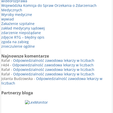
wideorozprawa
Wojewódzka Komisja do Spraw Orzekania o Zdarzeniach
Medycznych
Wyroby medyczne
wywiad
Zakażenie szpitalne
zakład medycyny sądowej
zdarzenie niepożądane
zdjęcie RTG – błędny opis
zgoda na zabieg
znieczulenie ogólne
Najnowsze komentarze
Rafał
-
Odpowiedzialność zawodowa lekarzy w liczbach
r4d4
-
Odpowiedzialność zawodowa lekarzy w liczbach
Rafał
-
Odpowiedzialność zawodowa lekarzy w liczbach
Rafał
-
Odpowiedzialność zawodowa lekarzy w liczbach
Jolanta Budzowska
-
Odpowiedzialność zawodowa lekarzy w
liczbach
Partnerzy bloga