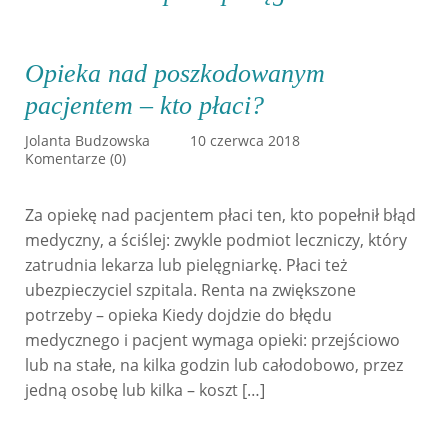
Opieka nad poszkodowanym
pacjentem – kto płaci?
Jolanta Budzowska
10 czerwca 2018
Komentarze (0)
Za opiekę nad pacjentem płaci ten, kto popełnił błąd
medyczny, a ściślej: zwykle podmiot leczniczy, który
zatrudnia lekarza lub pielęgniarkę. Płaci też
ubezpieczyciel szpitala. Renta na zwiększone
potrzeby – opieka Kiedy dojdzie do błędu
medycznego i pacjent wymaga opieki: przejściowo
lub na stałe, na kilka godzin lub całodobowo, przez
jedną osobę lub kilka – koszt […]