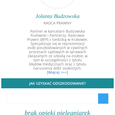
Jolanta Budzowska
RADCA PRAWNY
Partner w kancelarii Budzowska
Fiutowski i Partnerzy. Radcowie
Prawni (BFP) z siedzibą w Krakowie.
Specjalizuje się w reprezentacji
osób poszkodowanych w cywilnych
procesach sądowych w sprawach
związanych ze szkodą na osobie, w
tym w szczególności z tytułu
błędów medycznych oraz z tytułu
naruszenia dóbr osobistych.
[Więcej >>>]
JAK UZYSKAĆ ODSZKODOWANIE?
brak opieki pielęgniarek