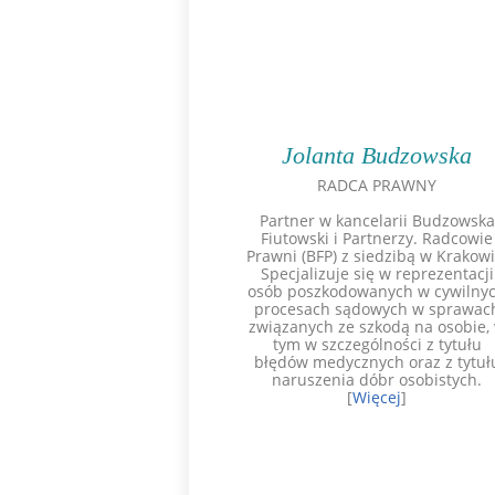
Jolanta Budzowska
RADCA PRAWNY
Partner w kancelarii Budzowska
Fiutowski i Partnerzy. Radcowie
Prawni (BFP) z siedzibą w Krakowi
Specjalizuje się w reprezentacji
osób poszkodowanych w cywilny
procesach sądowych w sprawac
związanych ze szkodą na osobie,
tym w szczególności z tytułu
błędów medycznych oraz z tytuł
naruszenia dóbr osobistych.
[
Więcej
]