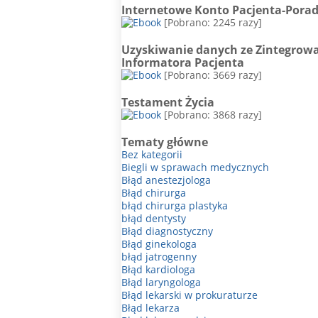
Internetowe Konto Pacjenta-Pora
[Pobrano: 2245 razy]
Uzyskiwanie danych ze Zintegrow
Informatora Pacjenta
[Pobrano: 3669 razy]
Testament Życia
[Pobrano: 3868 razy]
Tematy główne
Bez kategorii
Biegli w sprawach medycznych
Błąd anestezjologa
Błąd chirurga
błąd chirurga plastyka
błąd dentysty
Błąd diagnostyczny
Błąd ginekologa
błąd jatrogenny
Błąd kardiologa
Błąd laryngologa
Błąd lekarski w prokuraturze
Błąd lekarza