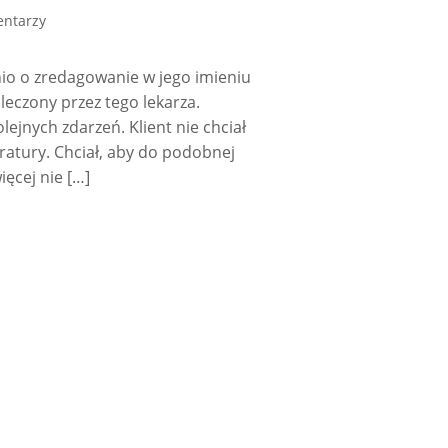
entarzy
nio o zredagowanie w jego imieniu
 leczony przez tego lekarza.
lejnych zdarzeń. Klient nie chciał
atury. Chciał, aby do podobnej
ięcej nie […]