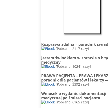
Rozprawa zdalna – poradnik świa
[Pobrano: 2117 razy]
Jestem świadkiem w sprawie o błą
medyczny
[Pobrano: 10241 razy]
PRAWA PACJENTA – PRAWA LEKAR
poradnik dla pacjentów i lekarzy 
[Pobrano: 3392 razy]
Wniosek o wydanie dokumentacji
medycznej po śmierci pacjenta
[Pobrano: 6165 razy]