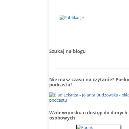
Szukaj na blogu
Nie masz czasu na czytanie? Posłu
podcastu!
Wzór wniosku o dostęp do danych
osobowych