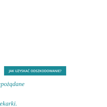
YSKAĆ
JAK UZYSKAĆ ODSZKODOWANIE?
iepożądane
ekarki.