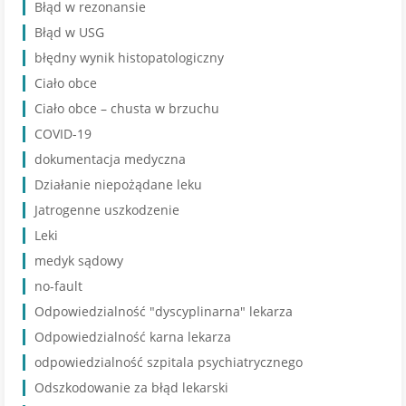
Błąd w rezonansie
Błąd w USG
błędny wynik histopatologiczny
Ciało obce
Ciało obce – chusta w brzuchu
COVID-19
dokumentacja medyczna
Działanie niepożądane leku
Jatrogenne uszkodzenie
Leki
medyk sądowy
no-fault
Odpowiedzialność "dyscyplinarna" lekarza
Odpowiedzialność karna lekarza
odpowiedzialność szpitala psychiatrycznego
Odszkodowanie za błąd lekarski