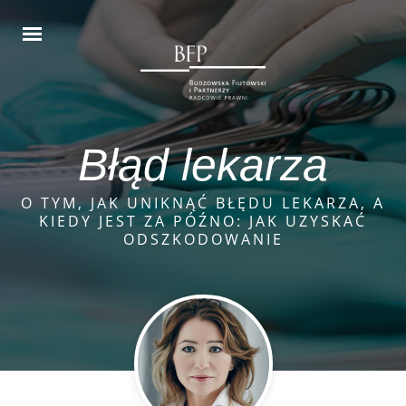
Błąd lekarza
O TYM, JAK UNIKNĄĆ BŁĘDU LEKARZA, A
KIEDY JEST ZA PÓŹNO: JAK UZYSKAĆ
ODSZKODOWANIE