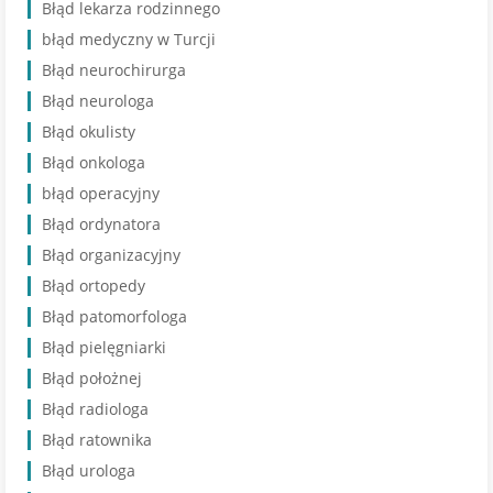
Błąd lekarza rodzinnego
błąd medyczny w Turcji
Błąd neurochirurga
Błąd neurologa
Błąd okulisty
Błąd onkologa
błąd operacyjny
Błąd ordynatora
Błąd organizacyjny
Błąd ortopedy
Błąd patomorfologa
Błąd pielęgniarki
Błąd położnej
Błąd radiologa
Błąd ratownika
Błąd urologa