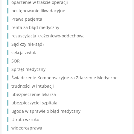
oparzenie w trakcie operacji
postępowanie likwidacyjne
Prawa pacjenta
renta za błąd medyczny
resuscytacja krążeniowo-oddechowa
Sąd czy nie-sąd?
sekcja zwłok
SOR
Sprzęt medyczny
Świadczenie Kompensacyjne za Zdarzenie Medyczne
trudności w intubacji
ubezpieczenie lekarza
ubezpieczyciel szpitala
ugoda w sprawie o błąd medyczny
Utrata wzroku
wideorozprawa