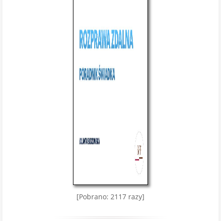
[Pobrano: 2117 razy]