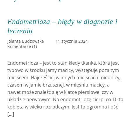
Endometrioza – błędy w diagnozie i
leczeniu
Jolanta Budzowska
11 stycznia 2024
Komentarze (1)
Endometrioza – jest to stan kiedy tkanka, która jest
typowo w środku jamy macicy, występuje poza tym
miejscem. Najczęściej w innych miejscach miednicy,
czasem w jamie brzusznej, w mięśniu macicy, a
nawet może znaleźć się w klatce piersiowej czy w
układzie nerwowym. Na endometriozę cierpi co 10-ta
kobieta w wieku rozrodczym. Jest to ogromna ilość
[…]