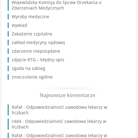
Wojewódzka Komisja do Spraw Orzekania o
Zdarzeniach Medycznych
Wyroby medyczne
wywiad
Zakażenie szpitalne
zakład medycyny sądowej
zdarzenie niepożądane
zdjęcie RTG – błędny opis
zgoda na zabieg
znieczulenie ogólne
Najnowsze komentarze
Rafał
-
Odpowiedzialność zawodowa lekarzy w
liczbach
r4d4
-
Odpowiedzialność zawodowa lekarzy w
liczbach
Rafał
-
Odpowiedzialność zawodowa lekarzy w