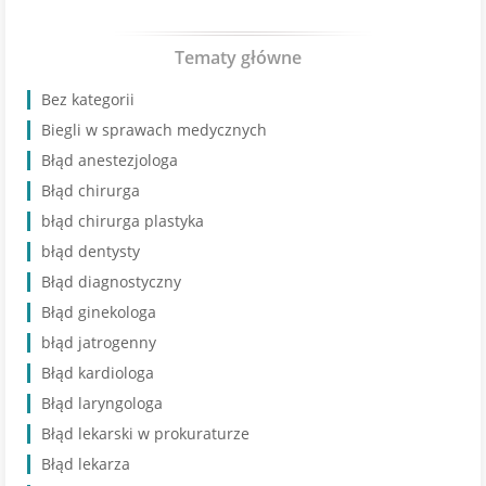
Tematy główne
Bez kategorii
Biegli w sprawach medycznych
Błąd anestezjologa
Błąd chirurga
błąd chirurga plastyka
błąd dentysty
Błąd diagnostyczny
Błąd ginekologa
błąd jatrogenny
Błąd kardiologa
Błąd laryngologa
Błąd lekarski w prokuraturze
Błąd lekarza