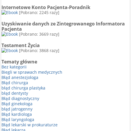
Internetowe Konto Pacjenta-Poradnik
[Pobrano: 2245 razy]
Uzyskiwanie danych ze Zintegrowanego Informatora
Pacjenta
[Pobrano: 3669 razy]
Testament Życia
[Pobrano: 3868 razy]
Tematy główne
Bez kategorii
Biegli w sprawach medycznych
Błąd anestezjologa
Błąd chirurga
błąd chirurga plastyka
błąd dentysty
Błąd diagnostyczny
Błąd ginekologa
błąd jatrogenny
Błąd kardiologa
Błąd laryngologa
Błąd lekarski w prokuraturze
Błąd lekarza