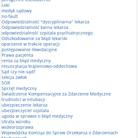
Leki
medyk sądowy
no-fault
Odpowiedzialność "dyscyplinarna" lekarza
Odpowiedzialność karna lekarza
odpowiedzialność szpitala psychiatrycznego
Odszkodowanie za błąd lekarski
oparzenie w trakcie operacji
postępowanie likwidacyjne
Prawa pacjenta
renta za błąd medyczny
resuscytacja krążeniowo-oddechowa
Sąd czy nie-sąd?
sekcja zwłok
SOR
Sprzęt medyczny
Świadczenie Kompensacyjne za Zdarzenie Medyczne
trudności w intubacji
ubezpieczenie lekarza
ubezpieczyciel szpitala
ugoda w sprawie o błąd medyczny
Utrata wzroku
wideorozprawa
Wojewódzka Komisja do Spraw Orzekania o Zdarzeniach