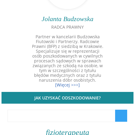
Jolanta Budzowska
RADCA PRAWNY
Partner w kancelarii Budzowska
Fiutowski i Partnerzy. Radcowie
Prawni (BFP) z siedzibą w Krakowie.
Specjalizuje się w reprezentacji
osób poszkodowanych w cywilnych
procesach sądowych w sprawach
związanych ze szkodą na osobie, w
tym w szczególności z tytułu
błędów medycznych oraz z tytułu
naruszenia dóbr osobistych.
[Więcej >>>]
JAK UZYSKAĆ ODSZKODOWANIE?
fizjoterapeuta