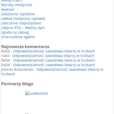
Medycznych
Wyroby medyczne
wywiad
Zakażenie szpitalne
zakład medycyny sądowej
zdarzenie niepożądane
zdjęcie RTG – błędny opis
zgoda na zabieg
znieczulenie ogólne
Najnowsze komentarze
Rafał
-
Odpowiedzialność zawodowa lekarzy w liczbach
r4d4
-
Odpowiedzialność zawodowa lekarzy w liczbach
Rafał
-
Odpowiedzialność zawodowa lekarzy w liczbach
Rafał
-
Odpowiedzialność zawodowa lekarzy w liczbach
Jolanta Budzowska
-
Odpowiedzialność zawodowa lekarzy w
liczbach
Partnerzy bloga