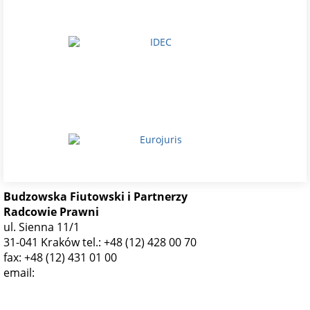
Budzowska Fiutowski i Partnerzy
Radcowie Prawni
ul. Sienna 11/1
31-041 Kraków
tel.: +48 (12) 428 00 70
fax: +48 (12) 431 01 00
email:
krakow@bf.com.pl
Polityka prywatności
Ograniczenie odpowiedzialności