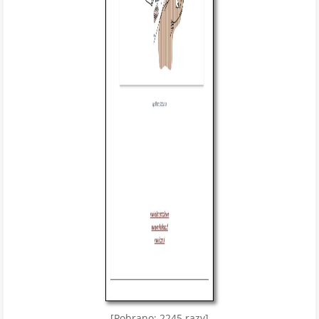
[Pobrano: 2245 razy]