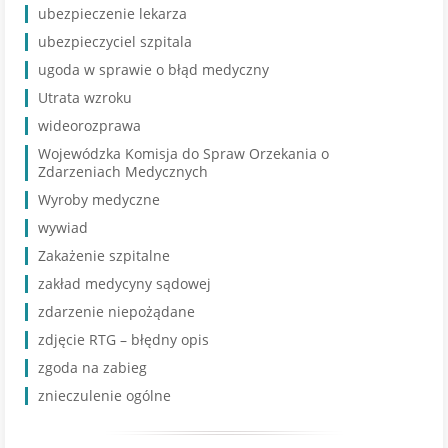
ubezpieczenie lekarza
ubezpieczyciel szpitala
ugoda w sprawie o błąd medyczny
Utrata wzroku
wideorozprawa
Wojewódzka Komisja do Spraw Orzekania o
Zdarzeniach Medycznych
Wyroby medyczne
wywiad
Zakażenie szpitalne
zakład medycyny sądowej
zdarzenie niepożądane
zdjęcie RTG – błędny opis
zgoda na zabieg
znieczulenie ogólne