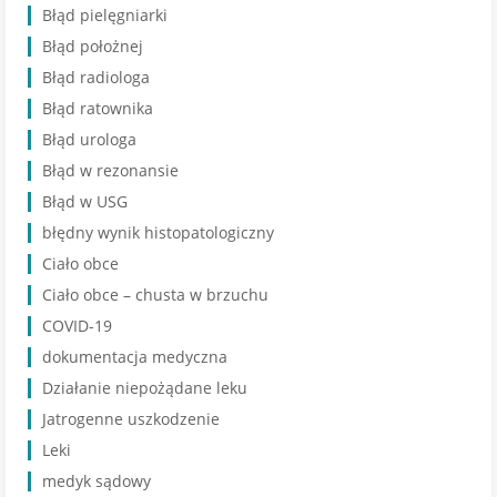
Błąd pielęgniarki
Błąd położnej
Błąd radiologa
Błąd ratownika
Błąd urologa
Błąd w rezonansie
Błąd w USG
błędny wynik histopatologiczny
Ciało obce
Ciało obce – chusta w brzuchu
COVID-19
dokumentacja medyczna
Działanie niepożądane leku
Jatrogenne uszkodzenie
Leki
medyk sądowy