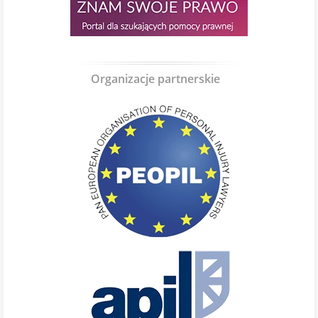
Organizacje partnerskie