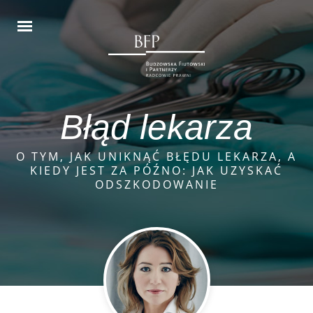
Błąd lekarza
O TYM, JAK UNIKNĄĆ BŁĘDU LEKARZA, A
KIEDY JEST ZA PÓŹNO: JAK UZYSKAĆ
ODSZKODOWANIE