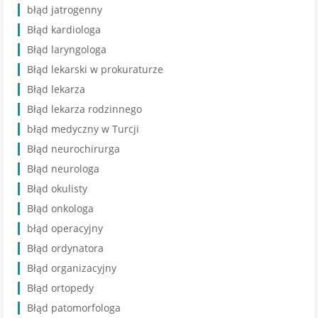
błąd jatrogenny
Błąd kardiologa
Błąd laryngologa
Błąd lekarski w prokuraturze
Błąd lekarza
Błąd lekarza rodzinnego
błąd medyczny w Turcji
Błąd neurochirurga
Błąd neurologa
Błąd okulisty
Błąd onkologa
błąd operacyjny
Błąd ordynatora
Błąd organizacyjny
Błąd ortopedy
Błąd patomorfologa