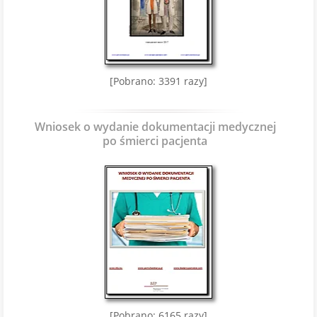
[Pobrano: 3391 razy]
Wniosek o wydanie dokumentacji medycznej
po śmierci pacjenta
[Pobrano: 6165 razy]