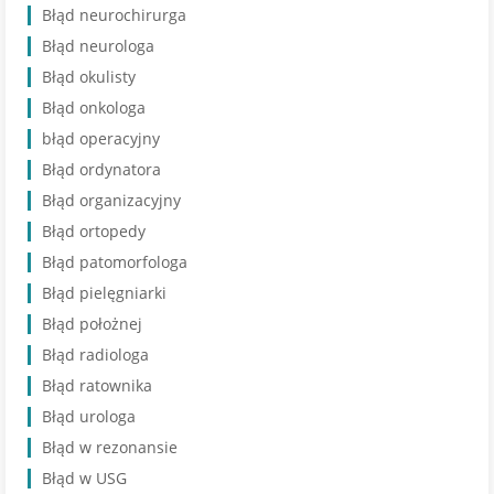
Błąd neurochirurga
Błąd neurologa
Błąd okulisty
Błąd onkologa
błąd operacyjny
Błąd ordynatora
Błąd organizacyjny
Błąd ortopedy
Błąd patomorfologa
Błąd pielęgniarki
Błąd położnej
Błąd radiologa
Błąd ratownika
Błąd urologa
Błąd w rezonansie
Błąd w USG