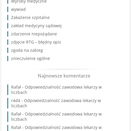
Wyroby medyczne
wywiad
Zakażenie szpitalne
zakład medycyny sądowej
zdarzenie niepożądane
zdjęcie RTG – błędny opis
zgoda na zabieg
znieczulenie ogólne
Najnowsze komentarze
Rafał
-
Odpowiedzialność zawodowa lekarzy w
liczbach
r4d4
-
Odpowiedzialność zawodowa lekarzy w
liczbach
Rafał
-
Odpowiedzialność zawodowa lekarzy w
liczbach
Rafał
-
Odpowiedzialność zawodowa lekarzy w