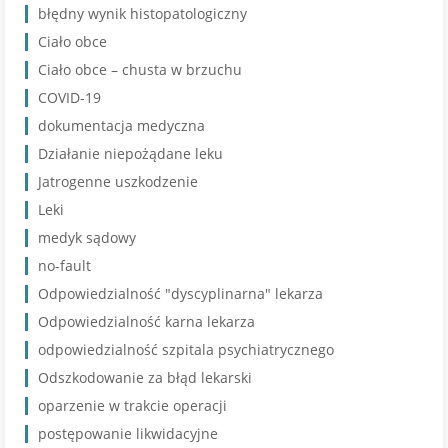
błędny wynik histopatologiczny
Ciało obce
Ciało obce – chusta w brzuchu
COVID-19
dokumentacja medyczna
Działanie niepożądane leku
Jatrogenne uszkodzenie
Leki
medyk sądowy
no-fault
Odpowiedzialność "dyscyplinarna" lekarza
Odpowiedzialność karna lekarza
odpowiedzialność szpitala psychiatrycznego
Odszkodowanie za błąd lekarski
oparzenie w trakcie operacji
postępowanie likwidacyjne