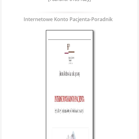
Internetowe Konto Pacjenta-Poradnik