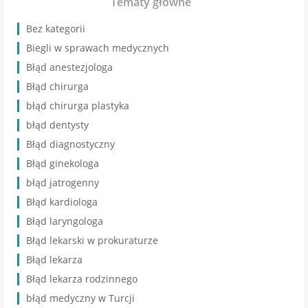
Tematy główne
Bez kategorii
Biegli w sprawach medycznych
Błąd anestezjologa
Błąd chirurga
błąd chirurga plastyka
błąd dentysty
Błąd diagnostyczny
Błąd ginekologa
błąd jatrogenny
Błąd kardiologa
Błąd laryngologa
Błąd lekarski w prokuraturze
Błąd lekarza
Błąd lekarza rodzinnego
błąd medyczny w Turcji