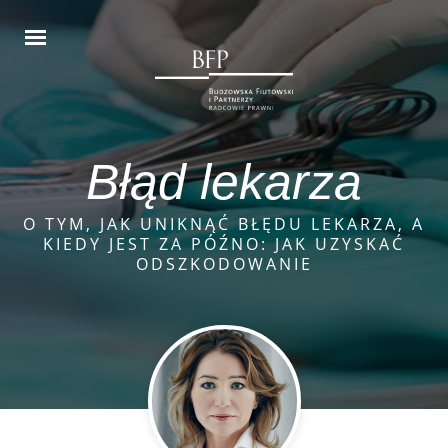
Błąd lekarza
O TYM, JAK UNIKNĄĆ BŁĘDU LEKARZA, A
KIEDY JEST ZA PÓŹNO: JAK UZYSKAĆ
ODSZKODOWANIE