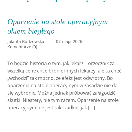
Oparzenie na stole operacyjnym
okiem biegłego
Jolanta Budzowska
07 maja 2026
Komentarze (0)
To będzie historia o tym, jak lekarz – orzecznik za
wszelką cenę chce bronić innych lekarzy, ale ta chęć
„wchodzi” tak mocno, że efekt jest odwrotny. Bo
oparzenia na stole operacyjnym w zasadzie nie da
się wybronić. Można jednak próbować załagodzić
skutki. Niestety, nie tym razem. Oparzenie na stole
operacyjnym nie jest tak rzadkie, jak […]