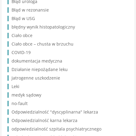
Błąd urologa
Błąd w rezonansie
Błąd w USG
błędny wynik histopatologiczny
Ciało obce
Ciało obce – chusta w brzuchu
COVID-19
dokumentacja medyczna
Działanie niepożądane leku
Jatrogenne uszkodzenie
Leki
medyk sądowy
no-fault
Odpowiedzialność "dyscyplinarna" lekarza
Odpowiedzialność karna lekarza
odpowiedzialność szpitala psychiatrycznego