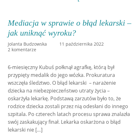
Mediacja w sprawie o błąd lekarski –
jak uniknąć wyroku?
Jolanta Budzowska
11 października 2022
2 komentarze
6-miesięczny Kubuś połknął agrafkę, którą był
przypięty medalik do jego wózka. Prokuratura
wszczęła śledztwo. O błąd lekarski – narażenie
dziecka na niebezpieczeństwo utraty życia –
oskarżyła lekarkę. Podstawą zarzutów było to, że
rodzice dziecka zostali przez nią odesłani do innego
szpitala. Po czterech latach procesu sprawa znalazła
swój zaskakujący finał. Lekarka oskarżona o błąd
lekarski nie […]