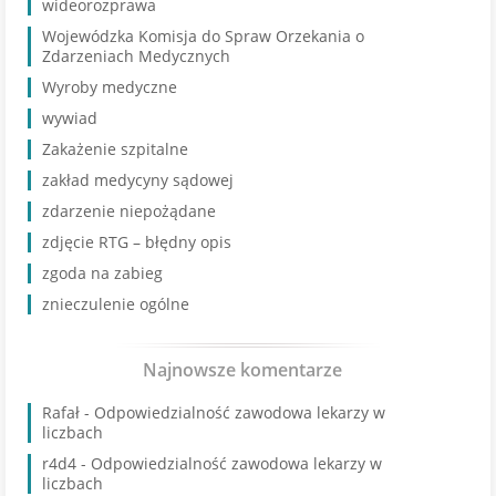
wideorozprawa
Wojewódzka Komisja do Spraw Orzekania o
Zdarzeniach Medycznych
Wyroby medyczne
wywiad
Zakażenie szpitalne
zakład medycyny sądowej
zdarzenie niepożądane
zdjęcie RTG – błędny opis
zgoda na zabieg
znieczulenie ogólne
Najnowsze komentarze
Rafał
-
Odpowiedzialność zawodowa lekarzy w
liczbach
r4d4
-
Odpowiedzialność zawodowa lekarzy w
liczbach