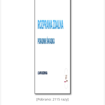
[Pobrano: 2115 razy]