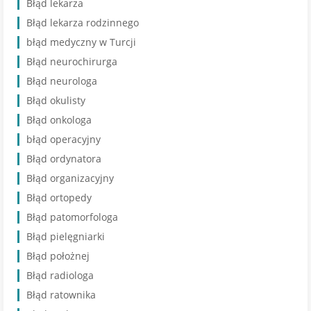
Błąd lekarza
Błąd lekarza rodzinnego
błąd medyczny w Turcji
Błąd neurochirurga
Błąd neurologa
Błąd okulisty
Błąd onkologa
błąd operacyjny
Błąd ordynatora
Błąd organizacyjny
Błąd ortopedy
Błąd patomorfologa
Błąd pielęgniarki
Błąd położnej
Błąd radiologa
Błąd ratownika