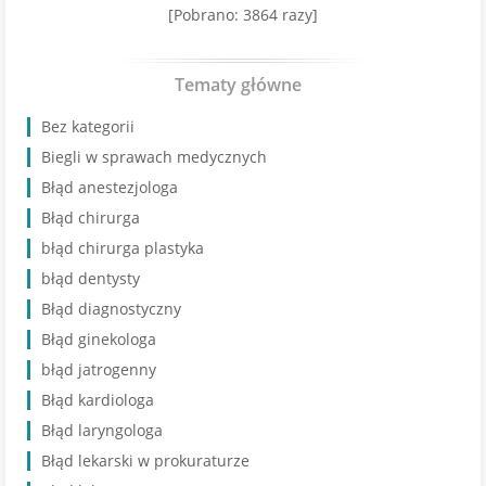
[Pobrano: 3864 razy]
Tematy główne
Bez kategorii
Biegli w sprawach medycznych
Błąd anestezjologa
Błąd chirurga
błąd chirurga plastyka
błąd dentysty
Błąd diagnostyczny
Błąd ginekologa
błąd jatrogenny
Błąd kardiologa
Błąd laryngologa
Błąd lekarski w prokuraturze