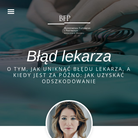
Błąd lekarza
O TYM, JAK UNIKNĄĆ BŁĘDU LEKARZA, A
KIEDY JEST ZA PÓŹNO: JAK UZYSKAĆ
ODSZKODOWANIE