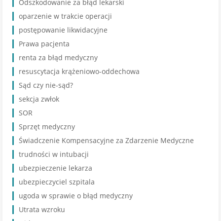
Odszkodowanie za błąd lekarski
oparzenie w trakcie operacji
postępowanie likwidacyjne
Prawa pacjenta
renta za błąd medyczny
resuscytacja krążeniowo-oddechowa
Sąd czy nie-sąd?
sekcja zwłok
SOR
Sprzęt medyczny
Świadczenie Kompensacyjne za Zdarzenie Medyczne
trudności w intubacji
ubezpieczenie lekarza
ubezpieczyciel szpitala
ugoda w sprawie o błąd medyczny
Utrata wzroku