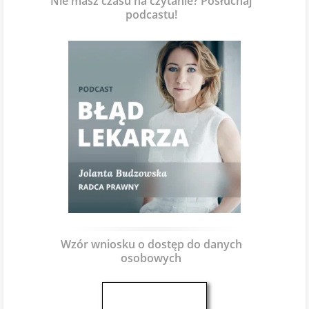
Nie masz czasu na czytanie? Posłuchaj
podcastu!
Wzór wniosku o dostęp do danych
osobowych