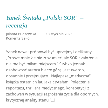
Yanek Świtała „Polski SOR” –
recenzja
Jolanta Budzowska
13 stycznia 2023
Komentarze (0)
Yanek nawet próbował być uprzejmy i delikatny:
„Proszę mnie źle nie zrozumieć, ale SOR z założenia
nie ma być miłym miejscem.” Szybko jednak
osobowość autora bierze górę. Jest twardo,
dosadnie i przejmująco. Najlepsza „medyczna”
książka ostatnich lat, jaką czytałam. Połączenie
reportażu, thrillera medycznego, korepetycji z
zachowań w sytuacji zagrożenia życia dla opornych,
krytycznej analizy stanu […]