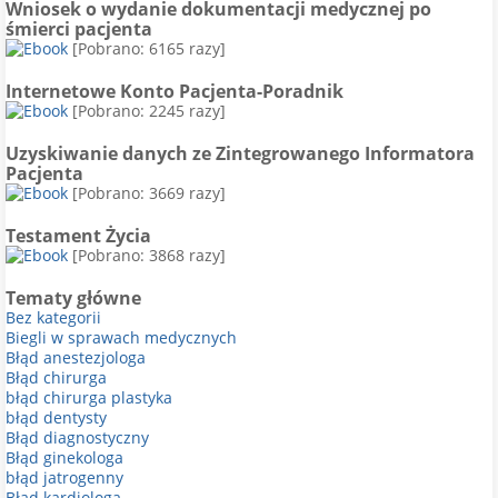
Wniosek o wydanie dokumentacji medycznej po
śmierci pacjenta
[Pobrano: 6165 razy]
Internetowe Konto Pacjenta-Poradnik
[Pobrano: 2245 razy]
Uzyskiwanie danych ze Zintegrowanego Informatora
Pacjenta
[Pobrano: 3669 razy]
Testament Życia
[Pobrano: 3868 razy]
Tematy główne
Bez kategorii
Biegli w sprawach medycznych
Błąd anestezjologa
Błąd chirurga
błąd chirurga plastyka
błąd dentysty
Błąd diagnostyczny
Błąd ginekologa
błąd jatrogenny
Błąd kardiologa