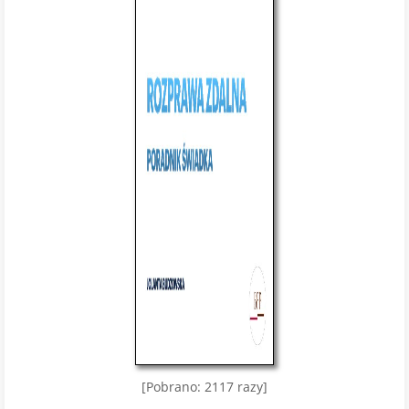
[Pobrano: 2117 razy]