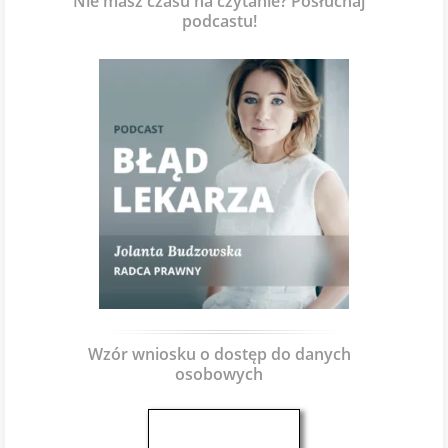
Nie masz czasu na czytanie? Posłuchaj
podcastu!
Wzór wniosku o dostęp do danych
osobowych