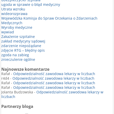
ugoda w sprawie o błąd medyczny
Utrata wzroku
wideorozprawa
Wojewódzka Komisja do Spraw Orzekania o Zdarzeniach
Medycznych
Wyroby medyczne
wywiad
Zakażenie szpitalne
zakład medycyny sądowej
zdarzenie niepożądane
zdjęcie RTG – błędny opis
zgoda na zabieg
znieczulenie ogólne
Najnowsze komentarze
Rafał
-
Odpowiedzialność zawodowa lekarzy w liczbach
r4d4
-
Odpowiedzialność zawodowa lekarzy w liczbach
Rafał
-
Odpowiedzialność zawodowa lekarzy w liczbach
Rafał
-
Odpowiedzialność zawodowa lekarzy w liczbach
Jolanta Budzowska
-
Odpowiedzialność zawodowa lekarzy w
liczbach
Partnerzy bloga