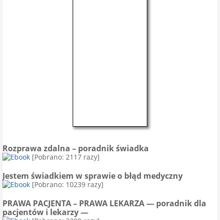
Rozprawa zdalna – poradnik świadka
[Pobrano: 2117 razy]
Jestem świadkiem w sprawie o błąd medyczny
[Pobrano: 10239 razy]
PRAWA PACJENTA – PRAWA LEKARZA — poradnik dla
pacjentów i lekarzy —