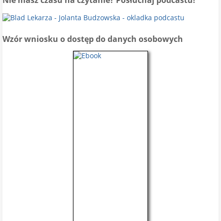
Nie masz czasu na czytanie? Posłuchaj podcastu!
Wzór wniosku o dostęp do danych osobowych