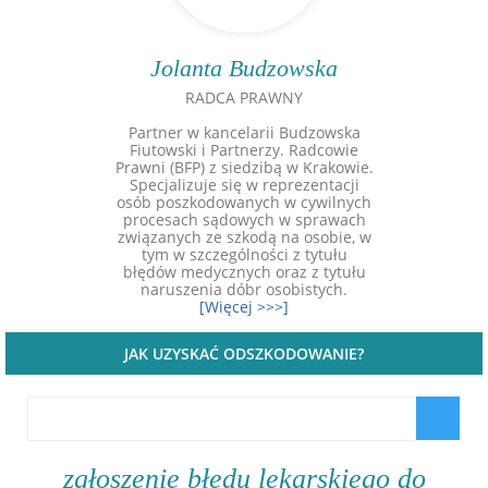
Jolanta Budzowska
RADCA PRAWNY
Partner w kancelarii Budzowska
Fiutowski i Partnerzy. Radcowie
Prawni (BFP) z siedzibą w Krakowie.
Specjalizuje się w reprezentacji
osób poszkodowanych w cywilnych
procesach sądowych w sprawach
związanych ze szkodą na osobie, w
tym w szczególności z tytułu
błędów medycznych oraz z tytułu
naruszenia dóbr osobistych.
[Więcej >>>]
JAK UZYSKAĆ ODSZKODOWANIE?
zgłoszenie błędu lekarskiego do