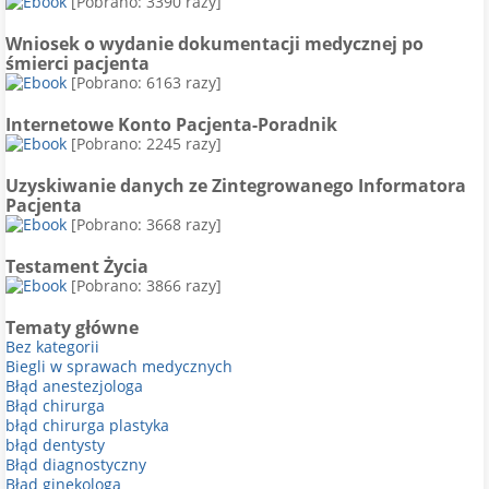
[Pobrano: 3390 razy]
Wniosek o wydanie dokumentacji medycznej po
śmierci pacjenta
[Pobrano: 6163 razy]
Internetowe Konto Pacjenta-Poradnik
[Pobrano: 2245 razy]
Uzyskiwanie danych ze Zintegrowanego Informatora
Pacjenta
[Pobrano: 3668 razy]
Testament Życia
[Pobrano: 3866 razy]
Tematy główne
Bez kategorii
Biegli w sprawach medycznych
Błąd anestezjologa
Błąd chirurga
błąd chirurga plastyka
błąd dentysty
Błąd diagnostyczny
Błąd ginekologa