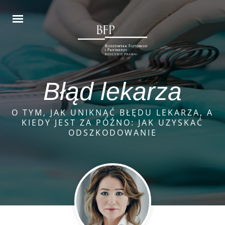
Błąd lekarza
O TYM, JAK UNIKNĄĆ BŁĘDU LEKARZA, A
KIEDY JEST ZA PÓŹNO: JAK UZYSKAĆ
ODSZKODOWANIE