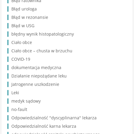
Błąd ratownika
Błąd urologa
Błąd w rezonansie
Błąd w USG
błędny wynik histopatologiczny
Ciało obce
Ciało obce – chusta w brzuchu
COVID-19
dokumentacja medyczna
Działanie niepożądane leku
Jatrogenne uszkodzenie
Leki
medyk sądowy
no-fault
Odpowiedzialność "dyscyplinarna" lekarza
Odpowiedzialność karna lekarza