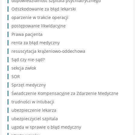
odpowiedzialność szpitala psychiatrycznego
Odszkodowanie za błąd lekarski
oparzenie w trakcie operacji
postępowanie likwidacyjne
Prawa pacjenta
renta za błąd medyczny
resuscytacja krążeniowo-oddechowa
Sąd czy nie-sąd?
sekcja zwłok
SOR
Sprzęt medyczny
Świadczenie Kompensacyjne za Zdarzenie Medyczne
trudności w intubacji
ubezpieczenie lekarza
ubezpieczyciel szpitala
ugoda w sprawie o błąd medyczny