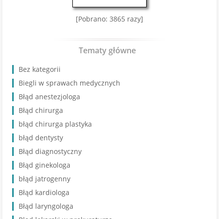
[Pobrano: 3865 razy]
Tematy główne
Bez kategorii
Biegli w sprawach medycznych
Błąd anestezjologa
Błąd chirurga
błąd chirurga plastyka
błąd dentysty
Błąd diagnostyczny
Błąd ginekologa
błąd jatrogenny
Błąd kardiologa
Błąd laryngologa