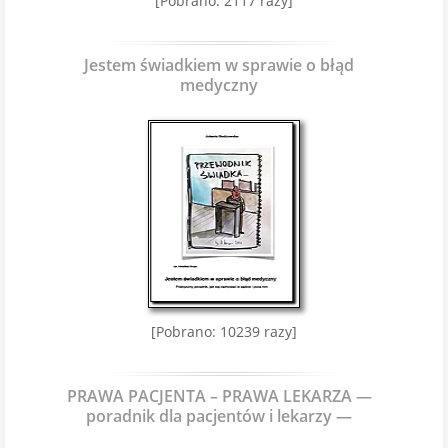
[Pobrano: 2117 razy]
Jestem świadkiem w sprawie o błąd
medyczny
[Pobrano: 10239 razy]
PRAWA PACJENTA – PRAWA LEKARZA —
poradnik dla pacjentów i lekarzy —