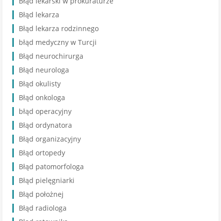
Błąd lekarski w prokuraturze
Błąd lekarza
Błąd lekarza rodzinnego
błąd medyczny w Turcji
Błąd neurochirurga
Błąd neurologa
Błąd okulisty
Błąd onkologa
błąd operacyjny
Błąd ordynatora
Błąd organizacyjny
Błąd ortopedy
Błąd patomorfologa
Błąd pielęgniarki
Błąd położnej
Błąd radiologa