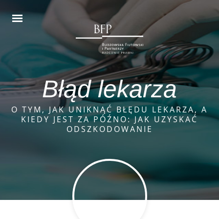
Błąd lekarza
O TYM, JAK UNIKNĄĆ BŁĘDU LEKARZA, A
KIEDY JEST ZA PÓŹNO: JAK UZYSKAĆ
ODSZKODOWANIE