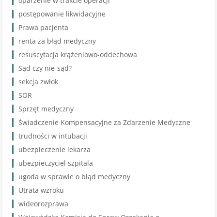
oparzenie w trakcie operacji
postępowanie likwidacyjne
Prawa pacjenta
renta za błąd medyczny
resuscytacja krążeniowo-oddechowa
Sąd czy nie-sąd?
sekcja zwłok
SOR
Sprzęt medyczny
Świadczenie Kompensacyjne za Zdarzenie Medyczne
trudności w intubacji
ubezpieczenie lekarza
ubezpieczyciel szpitala
ugoda w sprawie o błąd medyczny
Utrata wzroku
wideorozprawa