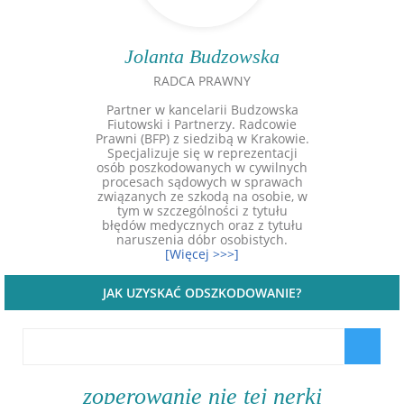
Jolanta Budzowska
RADCA PRAWNY
Partner w kancelarii Budzowska
Fiutowski i Partnerzy. Radcowie
Prawni (BFP) z siedzibą w Krakowie.
Specjalizuje się w reprezentacji
osób poszkodowanych w cywilnych
procesach sądowych w sprawach
związanych ze szkodą na osobie, w
tym w szczególności z tytułu
błędów medycznych oraz z tytułu
naruszenia dóbr osobistych.
[Więcej >>>]
JAK UZYSKAĆ ODSZKODOWANIE?
zoperowanie nie tej nerki