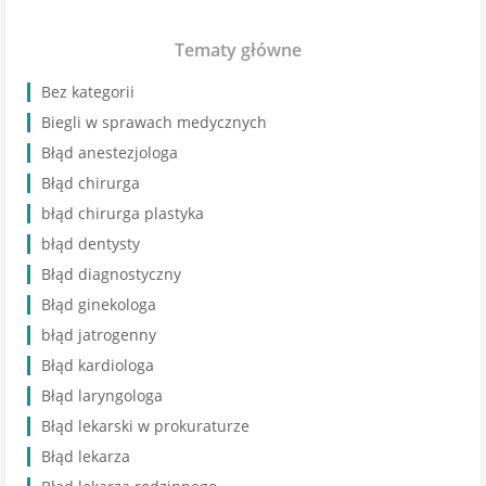
Tematy główne
Bez kategorii
Biegli w sprawach medycznych
Błąd anestezjologa
Błąd chirurga
błąd chirurga plastyka
błąd dentysty
Błąd diagnostyczny
Błąd ginekologa
błąd jatrogenny
Błąd kardiologa
Błąd laryngologa
Błąd lekarski w prokuraturze
Błąd lekarza