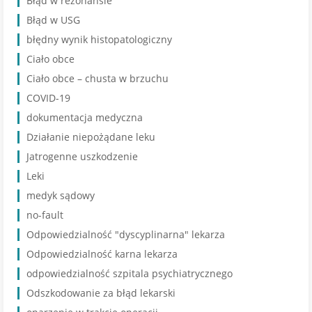
Błąd w rezonansie
Błąd w USG
błędny wynik histopatologiczny
Ciało obce
Ciało obce – chusta w brzuchu
COVID-19
dokumentacja medyczna
Działanie niepożądane leku
Jatrogenne uszkodzenie
Leki
medyk sądowy
no-fault
Odpowiedzialność "dyscyplinarna" lekarza
Odpowiedzialność karna lekarza
odpowiedzialność szpitala psychiatrycznego
Odszkodowanie za błąd lekarski