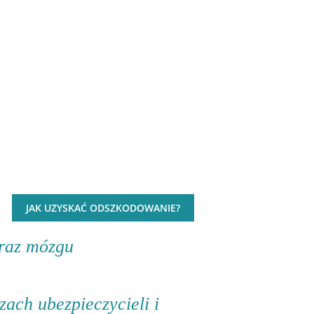
YSKAĆ
JAK UZYSKAĆ ODSZKODOWANIE?
raz mózgu
zach ubezpieczycieli i