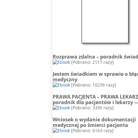
Rozprawa zdalna – poradnik świa
[Pobrano: 2117 razy]
Jestem świadkiem w sprawie o błą
medyczny
[Pobrano: 10239 razy]
PRAWA PACJENTA – PRAWA LEKAR
poradnik dla pacjentów i lekarzy 
[Pobrano: 3390 razy]
Wniosek o wydanie dokumentacji
medycznej po śmierci pacjenta
[Pobrano: 6163 razy]