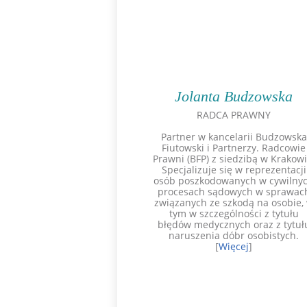
Jolanta Budzowska
RADCA PRAWNY
Partner w kancelarii Budzowska
Fiutowski i Partnerzy. Radcowie
Prawni (BFP) z siedzibą w Krakowi
Specjalizuje się w reprezentacji
osób poszkodowanych w cywilny
procesach sądowych w sprawac
związanych ze szkodą na osobie,
tym w szczególności z tytułu
błędów medycznych oraz z tytuł
naruszenia dóbr osobistych.
[
Więcej
]