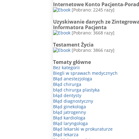
Internetowe Konto Pacjenta-Pora
[Pobrano: 2245 razy]
Uzyskiwanie danych ze Zintegrow
Informatora Pacjenta
[Pobrano: 3668 razy]
Testament Życia
[Pobrano: 3866 razy]
Tematy główne
Bez kategorii
Biegli w sprawach medycznych
Błąd anestezjologa
Błąd chirurga
błąd chirurga plastyka
błąd dentysty
Błąd diagnostyczny
Błąd ginekologa
błąd jatrogenny
Błąd kardiologa
Błąd laryngologa
Błąd lekarski w prokuraturze
Błąd lekarza