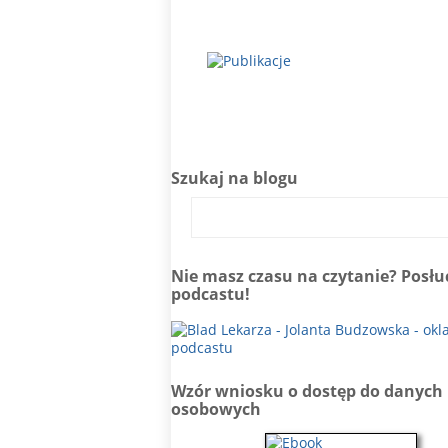
Szukaj na blogu
Nie masz czasu na czytanie? Posłu
podcastu!
Wzór wniosku o dostęp do danych
osobowych