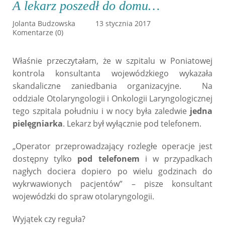
A lekarz poszedł do domu…
Jolanta Budzowska
13 stycznia 2017
Komentarze (0)
Właśnie przeczytałam, że w szpitalu w Poniatowej
kontrola konsultanta wojewódzkiego wykazała
skandaliczne zaniedbania organizacyjne. Na
oddziale Otolaryngologii i Onkologii Laryngologicznej
tego szpitala południu i w nocy była zaledwie
jedna
pielęgniarka
. Lekarz był wyłącznie pod telefonem.
„Operator przeprowadzający rozległe operacje jest
dostępny tylko
pod telefonem
i w przypadkach
nagłych dociera dopiero po wielu godzinach do
wykrwawionych pacjentów” – pisze konsultant
wojewódzki do spraw otolaryngologii.
Wyjątek czy reguła?