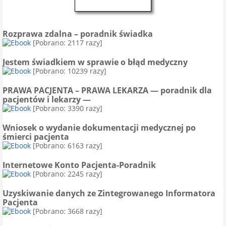
Rozprawa zdalna – poradnik świadka
[Pobrano: 2117 razy]
Jestem świadkiem w sprawie o błąd medyczny
[Pobrano: 10239 razy]
PRAWA PACJENTA – PRAWA LEKARZA — poradnik dla
pacjentów i lekarzy —
[Pobrano: 3390 razy]
Wniosek o wydanie dokumentacji medycznej po
śmierci pacjenta
[Pobrano: 6163 razy]
Internetowe Konto Pacjenta-Poradnik
[Pobrano: 2245 razy]
Uzyskiwanie danych ze Zintegrowanego Informatora
Pacjenta
[Pobrano: 3668 razy]