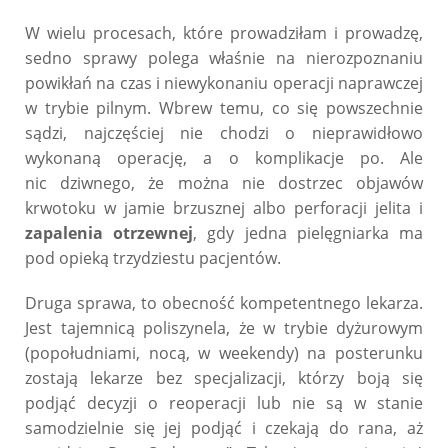
W wielu procesach, które prowadziłam i prowadzę,
sedno sprawy polega właśnie na nierozpoznaniu
powikłań na czas i niewykonaniu operacji naprawczej
w trybie pilnym. Wbrew temu, co się powszechnie
sądzi, najczęściej nie chodzi o nieprawidłowo
wykonaną operację, a o komplikacje po. Ale
nic dziwnego, że można nie dostrzec objawów
krwotoku w jamie brzusznej albo perforacji jelita i
zapalenia otrzewnej
, gdy jedna pielęgniarka ma
pod opieką trzydziestu pacjentów.
Druga sprawa, to obecność kompetentnego lekarza.
Jest tajemnicą poliszynela, że w trybie dyżurowym
(popołudniami, nocą, w weekendy) na posterunku
zostają lekarze bez specjalizacji, którzy boją się
podjąć decyzji o reoperacji lub nie są w stanie
samodzielnie się jej podjąć i czekają do rana, aż