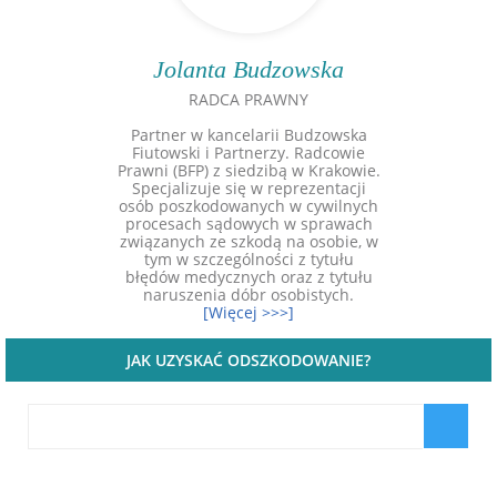
Jolanta Budzowska
RADCA PRAWNY
Partner w kancelarii Budzowska
Fiutowski i Partnerzy. Radcowie
Prawni (BFP) z siedzibą w Krakowie.
Specjalizuje się w reprezentacji
osób poszkodowanych w cywilnych
procesach sądowych w sprawach
związanych ze szkodą na osobie, w
tym w szczególności z tytułu
błędów medycznych oraz z tytułu
naruszenia dóbr osobistych.
[Więcej >>>]
JAK UZYSKAĆ ODSZKODOWANIE?