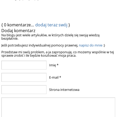
{
0
komentarze…
dodaj teraz swój
}
Dodaj komentarz
Na blogu jest wiele artykułów, w których dzielę się swoją wiedzą
bezpłatnie.
Jeśli potrzebujesz indywidualnej pomocy prawnej,
napisz do mnie
:)
Przedstaw mi swój problem, a ja zaproponuję, co możemy wspólnie w tej
sprawie zrobić i ile będzie kosztować moja praca.
Imię
*
E-mail
*
Strona internetowa