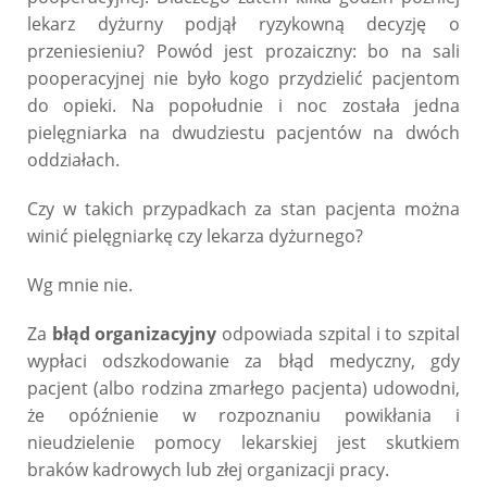
lekarz dyżurny podjął ryzykowną decyzję o
przeniesieniu? Powód jest prozaiczny: bo na sali
pooperacyjnej nie było kogo przydzielić pacjentom
do opieki. Na popołudnie i noc została jedna
pielęgniarka na dwudziestu pacjentów na dwóch
oddziałach.
Czy w takich przypadkach za stan pacjenta można
winić pielęgniarkę czy lekarza dyżurnego?
Wg mnie nie.
Za
błąd organizacyjny
odpowiada szpital i to szpital
wypłaci odszkodowanie za błąd medyczny, gdy
pacjent (albo rodzina zmarłego pacjenta) udowodni,
że opóźnienie w rozpoznaniu powikłania i
nieudzielenie pomocy lekarskiej jest skutkiem
braków kadrowych lub złej organizacji pracy.