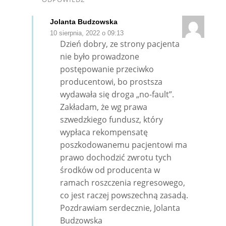
Jolanta Budzowska
10 sierpnia, 2022 o 09:13
Dzień dobry, ze strony pacjenta
nie było prowadzone
postępowanie przeciwko
producentowi, bo prostsza
wydawała się droga „no-fault”.
Zakładam, że wg prawa
szwedzkiego fundusz, który
wypłaca rekompensatę
poszkodowanemu pacjentowi ma
prawo dochodzić zwrotu tych
środków od producenta w
ramach roszczenia regresowego,
co jest raczej powszechną zasadą.
Pozdrawiam serdecznie, Jolanta
Budzowska