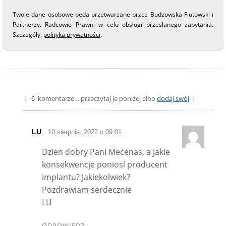
Twoje dane osobowe będą przetwarzane przez Budzowska Fiutowski i
Partnerzy. Radcowie Prawni w celu obsługi przesłanego zapytania.
Szczegóły:
polityka prywatności
.
komentarze… przeczytaj je poniżej albo
dodaj swój
{
6
}
LU
10 sierpnia, 2022 o 09:01
Dzien dobry Pani Mecenas, a jakie
konsekwencje poniosl producent
implantu? Jakiekolwiek?
Pozdrawiam serdecznie
LU
ODPOWIEDZ