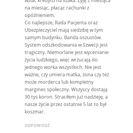
wziać kredytu na lizaka. Żyję z miesiąca
na miesiąc, płacąc rachunki z
opóźnieniem.
Co najlepsze, Rada Pacjenta oraz
Ubezpieczyciel mają siedzibę w tym
samym budynku. Banda oszustów.
System odszkodowania w Szwecji jest
tragiczny. Niemorlane jest wycenianie
życia ludzkiego, więc wrzucają do
jednego worka wszystkich. Nie jest
ważne, czy umiera matka, żona czy też
może morderca lub kompletny
margines społeczny. Wszyscy dostają
30 tys koron. Straciłem już nadzieję, a
nasze życie przez ostatnie 5 lat to był
koszmar.
ODPOWIEDZ