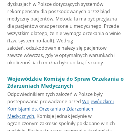
dyskusjach w Polsce dotyczących systemów
rekompensaty dla poszkodowanych przez błąd
medyczny pacjentów. Metoda ta ma być przyjazna
dla pacjentów oraz personelu medycznego. Przede
wszystkim dlatego, że nie wymaga orzekania o winie
(tzw. system no-fault). Według
założeń, odszkodowanie należy się pacjentowi
zawsze wówczas, gdy w optymalnych warunkach i
okolicznościach można było uniknąć szkody.
Wojewódzkie Komisje do Spraw Orzekania o
Zdarzeniach Medycznych
Odpowiednikiem tych założeń w Polsce były
postępowania prowadzone przed
Wojewódzkimi
Komisjami ds. Orzekania o Zdarzeniach
Medycznych.
Komisje jednak jedynie w
ograniczonym zakresie spełniły pokładane w nich
nadzieje. Pacjenci są rozczarowani działalnością