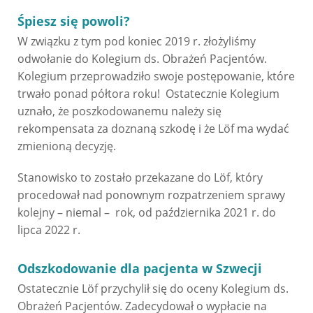
Śpiesz się powoli?
W związku z tym pod koniec 2019 r. złożyliśmy
odwołanie do Kolegium ds. Obrażeń Pacjentów.
Kolegium przeprowadziło swoje postępowanie, które
trwało ponad półtora roku! Ostatecznie Kolegium
uznało, że poszkodowanemu należy się
rekompensata za doznaną szkodę i że Löf ma wydać
zmienioną decyzję.
Stanowisko to zostało przekazane do Löf, który
procedował nad ponownym rozpatrzeniem sprawy
kolejny – niemal – rok, od października 2021 r. do
lipca 2022 r.
Odszkodowanie dla pacjenta w Szwecji
Ostatecznie Löf przychylił się do oceny Kolegium ds.
Obrażeń Pacjentów. Zadecydował o wypłacie na