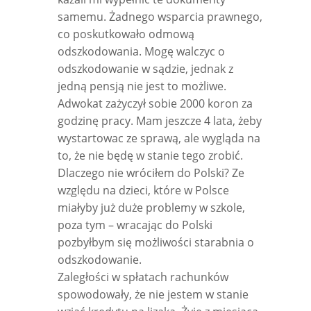
samemu. Żadnego wsparcia prawnego,
co poskutkowało odmową
odszkodowania. Mogę walczyc o
odszkodowanie w sądzie, jednak z
jedną pensją nie jest to możliwe.
Adwokat zażyczył sobie 2000 koron za
godzinę pracy. Mam jeszcze 4 lata, żeby
wystartowac ze sprawą, ale wygląda na
to, że nie będę w stanie tego zrobić.
Dlaczego nie wróciłem do Polski? Ze
względu na dzieci, które w Polsce
miałyby już duże problemy w szkole,
poza tym – wracając do Polski
pozbyłbym się możliwości starabnia o
odszkodowanie.
Zaległości w spłatach rachunków
spowodowały, że nie jestem w stanie