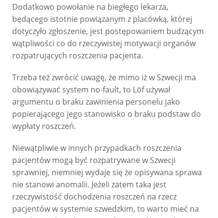
Dodatkowo powołanie na biegłego lekarza,
będącego istotnie powiązanym z placówką, której
dotyczyło zgłoszenie, jest postępowaniem budzącym
wątpliwości co do rzeczywistej motywacji organów
rozpatrujących roszczenia pacjenta.
Trzeba też zwrócić uwagę, że mimo iż w Szwecji ma
obowiązywać system no-fault, to Löf używał
argumentu o braku zawinienia personelu jako
popierającego jego stanowisko o braku podstaw do
wypłaty roszczeń.
Niewątpliwie w innych przypadkach roszczenia
pacjentów mogą być rozpatrywane w Szwecji
sprawniej, niemniej wydaje się że opisywana sprawa
nie stanowi anomalii. Jeżeli zatem taka jest
rzeczywistość dochodzenia roszczeń na rzecz
pacjentów w systemie szwedzkim, to warto mieć na