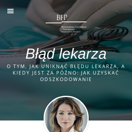
Błąd lekarza
O TYM, JAK UNIKNĄĆ BŁĘDU LEKARZA, A
KIEDY JEST ZA PÓŹNO: JAK UZYSKAĆ
ODSZKODOWANIE