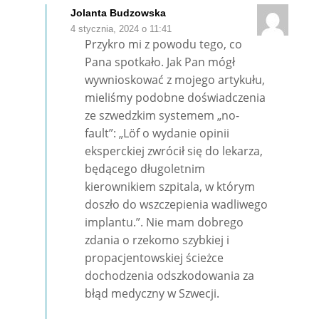
Jolanta Budzowska
4 stycznia, 2024 o 11:41
Przykro mi z powodu tego, co
Pana spotkało. Jak Pan mógł
wywnioskować z mojego artykułu,
mieliśmy podobne doświadczenia
ze szwedzkim systemem „no-
fault”: „Löf o wydanie opinii
eksperckiej zwrócił się do lekarza,
będącego długoletnim
kierownikiem szpitala, w którym
doszło do wszczepienia wadliwego
implantu.”. Nie mam dobrego
zdania o rzekomo szybkiej i
propacjentowskiej ścieżce
dochodzenia odszkodowania za
błąd medyczny w Szwecji.