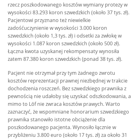
rzecz poszkodowanego kosztów wymiany protezy w
wysokości 83.293 koron szwedzkich (około 37 tys. zł).
Pacjentowi przyznano też niewielkie
zadośćuczynienie w wysokości 3.000 koron
szwedzkich (około 1,3 tys. zł) i odsetki za zwłokę w
wysokości 1.087 koron szwedzkich (około 500 zł).
Łączna kwota uzyskanej rekompensaty wynosiła
zatem 87.380 koron szwedzkich (ponad 38 tys. zł).
Pacjent nie otrzymał przy tym żadnego zwrotu
kosztów reprezentacji prawnej niezbędnej w trakcie
dochodzenia roszczeń. Bez szwedzkiego prawnika z
pewnością nie udałoby się uzyskać odszkodowania, a
mimo to Löf nie zwraca kosztów prawych. Warto
zaznaczyć, że wspomniane honorarium szwedzkiego
prawnika stanowiło istotne obciążenie dla
poszkodowanego pacjenta. Wynosiło łącznie w
przybliżeniu 3.800 euro (około 17 tys. zł) za około 31