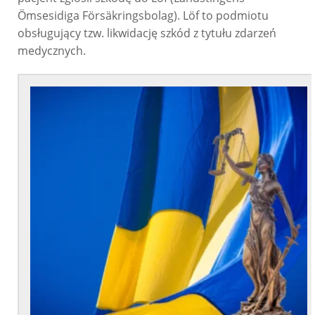
Ömsesidiga Försäkringsbolag). Löf to podmiotu
obsługujący tzw. likwidację szkód z tytułu zdarzeń
medycznych.