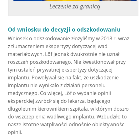
Leczenie za granicą
Od wniosku do decyzji o odszkodowaniu
Wniosek o odszkodowanie złożyliśmy w 2018 r. wraz
z tłumaczeniem ekspertyzy dotyczącej wad
materiałowych. Löf jednak dwukrotnie nie uznał
roszczeń poszkodowanego. Nie kwestionował przy
tym ustaleń prywatnej ekspertyzy dotyczącej
implantu. Powoływał się na fakt, że uszkodzenie
implantu nie wynikało z działań personelu
medycznego. Co więcej, Löf o wydanie opinii
eksperckiej zwrócił się do lekarza, będącego
długoletnim kierownikiem szpitala, w którym doszło
do wszczepienia wadliwego implantu. Wzbudziło to
nasze istotne wątpliwości odnośnie obiektywności
opinii.