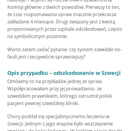
Komisji głównie z dwóch powodów. Pierwszy to ten,
że czas rozpoznawania spraw znacznie przekracza
zakładane 4 miesiące. Drugi związany jest z kwotą
proponowanych przez szpitale odszkodowań, często
na symbolicznym poziomie.
Warto zatem zadać pytanie: czy system szwedzki no-
fault jest rzeczywiście sprawniejszy?
Opis przypadku – odszkodowanie w Szwecji
Omówmy to na przykładzie jednej ze spraw.
Współpracowałam przy jej prowadzeniu ze
szwedzkim prawnikiem, którego zatrudnił polski
pacjent pewnej szwedzkiej kliniki.
Chory poddał się specjalistycznemu leczeniu w
Szwecji. Jednym z jego etapów było wszczepienie