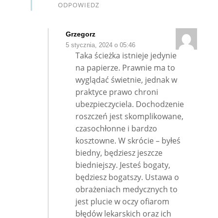
ODPOWIEDZ
Grzegorz
5 stycznia, 2024 o 05:46
Taka ścieżka istnieje jedynie
na papierze. Prawnie ma to
wyglądać świetnie, jednak w
praktyce prawo chroni
ubezpieczyciela. Dochodzenie
roszczeń jest skomplikowane,
czasochłonne i bardzo
kosztowne. W skrócie – byłeś
biedny, będziesz jeszcze
biedniejszy. Jesteś bogaty,
będziesz bogatszy. Ustawa o
obrażeniach medycznych to
jest plucie w oczy ofiarom
błędów lekarskich oraz ich